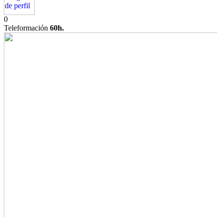
0
Teleformación
60h.