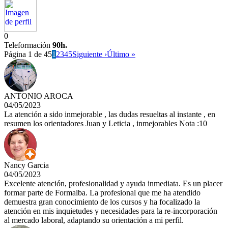
0
Teleformación
90h.
Página 1 de 45
1
2
3
4
5
Siguiente ›
Último »
ANTONIO AROCA
04/05/2023
La atención a sido inmejorable , las dudas resueltas al instante , en
resumen los orientadores Juan y Leticia , inmejorables Nota :10
Nancy Garcia
04/05/2023
Excelente atención, profesionalidad y ayuda inmediata. Es un placer
formar parte de Formalba. La profesional que me ha atendido
demuestra gran conocimiento de los cursos y ha focalizado la
atención en mis inquietudes y necesidades para la re-incorporación
al mercado laboral, adaptando su orientación a mi perfil.