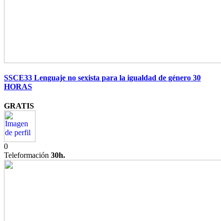
SSCE33 Lenguaje no sexista para la igualdad de género 30
HORAS
GRATIS
0
Teleformación
30h.