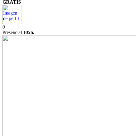
GRATIS
0
Presencial
105h.