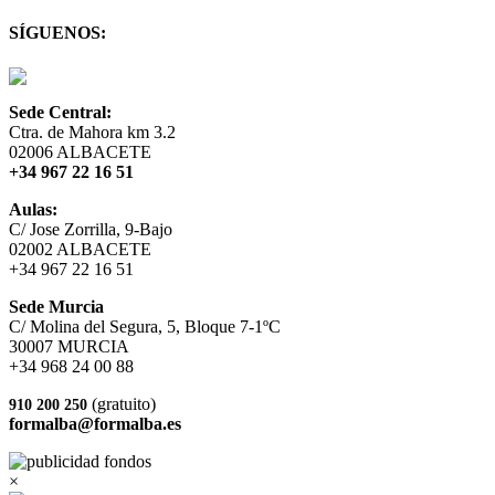
SÍGUENOS:
Sede Central:
Ctra. de Mahora km 3.2
02006 ALBACETE
+34 967 22 16 51
Aulas:
C/ Jose Zorrilla, 9-Bajo
02002 ALBACETE
+34 967 22 16 51
Sede Murcia
C/ Molina del Segura, 5, Bloque 7-1ºC
30007 MURCIA
+34 968 24 00 88
(gratuito)
910 200 250
formalba@formalba.es
×