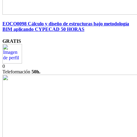
EOCO0098 Cálculo y diseño de estructuras bajo metodología
BIM aplicando CYPECAD 50 HORAS
GRATIS
0
Teleformación
50h.