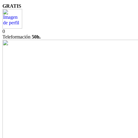
GRATIS
0
Teleformación
50h.