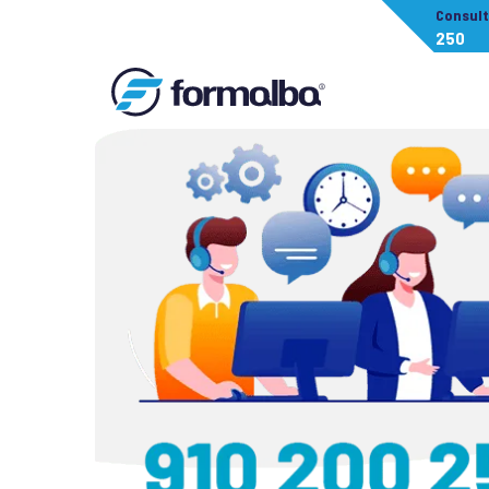
Consul
250