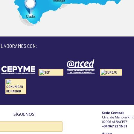
OLABORAMOS CON:
Sede Central:
SÍGUENOS:
Ctra. de Mahora km 
02006 ALBACETE
+34 967 22 16 51
Aulas: