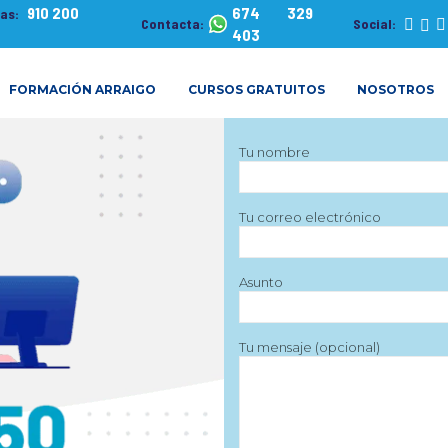
910 200
674 329
tas:
Contacta:
Social:
403
FORMACIÓN ARRAIGO
CURSOS GRATUITOS
NOSOTROS
Tu nombre
Tu correo electrónico
Asunto
Tu mensaje (opcional)