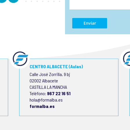
CENTRO ALBACETE (Aulas)
Calle José Zorrilla, 9 bj
02002 Albacete
CASTILLA LA MANCHA
Teléfono:
967 22 16 51
hola@formalba.es
formalba.es