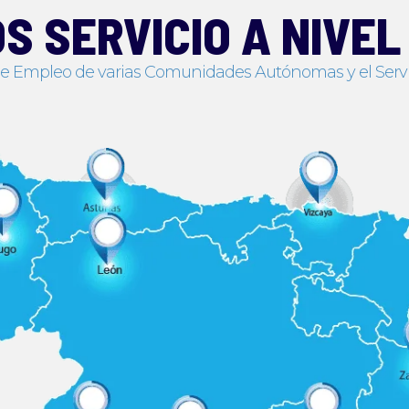
S SERVICIO A NIVEL
de Empleo de varias Comunidades Autónomas y el Servi