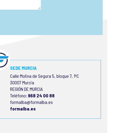
SEDE MURCIA
Calle Molina de Segura 5, bloque 7, 1ºC
30007 Murcia
REGIÓN DE MURCIA
Teléfono:
968 24 00 88
formalba@formalba.es
formalba.es