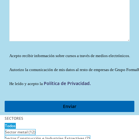
Acepto recibir información sobre cursos a través de medios electrónicos.
Autorizo la comunicación de mis datos al resto de empresas de Grupo Formal
Política de Privacidad.
He leído y acepto la
SECTORES
Todos
Sector metal
(12)
Sector Construcción e Industrias Extractivas
(7)