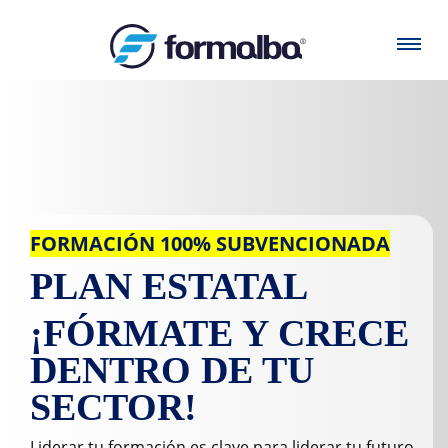
FORMACIÓN 100% SUBVENCIONADA
PLAN ESTATAL
¡FÓRMATE Y CRECE
DENTRO DE TU
SECTOR!
Liderar tu formación es clave para liderar tu futuro.