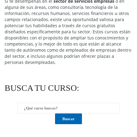
Si te desempeñas en el
sector de servicios empresas
o en
alguna de sus áreas, como consultoría, tecnología de la
información, recursos humanos, servicios financieros u otros
campos relacionados, existe una oportunidad valiosa para
potenciar tus habilidades a través de cursos gratuitos
diseñados específicamente para tu sector. Estos cursos están
disponibles con el propósito de ampliar tus conocimientos y
competencias, y lo mejor de todo es que están al alcance
tanto de autónomos como de empleados de empresas dentro
del sector, e incluso algunos podrían ofrecer plazas a
personas desempleadas.
BUSCA TU CURSO: