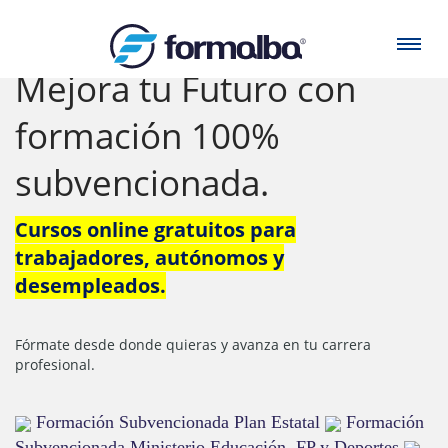
Mejora tu Futuro con
formación 100%
subvencionada.
Cursos online gratuitos para
trabajadores, autónomos y
desempleados.
Fórmate desde donde quieras y avanza en tu carrera
profesional.
Formación Subvencionada Plan Estatal
Formación
Subvencionada Ministerio Educación, FP y Deportes