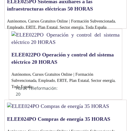
ELEE025PO Sistemas auxiliares a las
infraestructuras eléctricas 50 HORAS
,
,
Autónomos
Cursos Gratuitos Online | Formación Subvencionada
,
,
,
,
Empleado
ERTE
Plan Estatal
Sector energía
Toda España
ELEE022PO Operación y control del sistema
eléctrico 20 HORAS
,
Autónomos
Cursos Gratuitos Online | Formación
,
,
,
,
,
Subvencionada
Empleado
ERTE
Plan Estatal
Sector energía
Toda España
Horas Teleformación:
20
ELEE024PO Compras de energía 35 HORAS