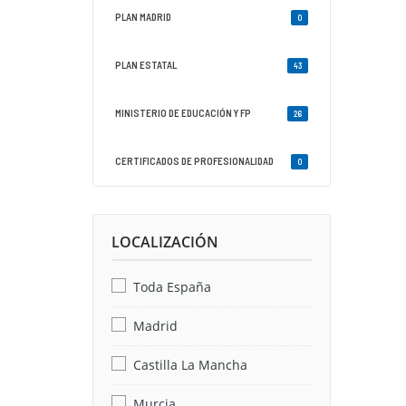
PLAN MADRID
0
PLAN ESTATAL
43
MINISTERIO DE EDUCACIÓN Y FP
26
CERTIFICADOS DE PROFESIONALIDAD
0
LOCALIZACIÓN
Toda España
Madrid
Castilla La Mancha
Murcia