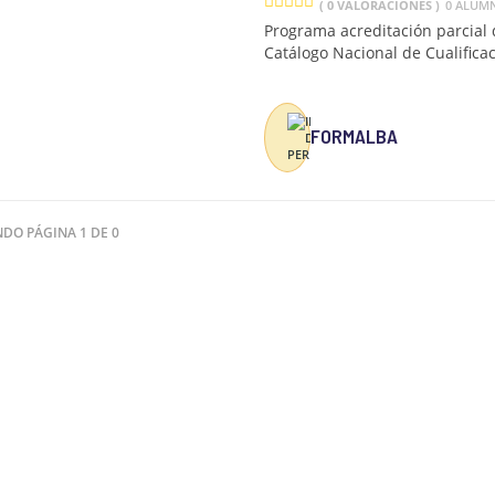
( 0 VALORACIONES )
0 ALUM
Programa acreditación parcial d
Catálogo Nacional de Cualifica
FORMALBA
NDO PÁGINA 1 DE 0