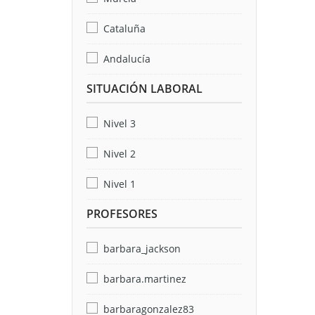
Cataluña
Andalucía
SITUACIÓN LABORAL
Nivel 3
Nivel 2
Nivel 1
PROFESORES
barbara_jackson
barbara.martinez
barbaragonzalez83