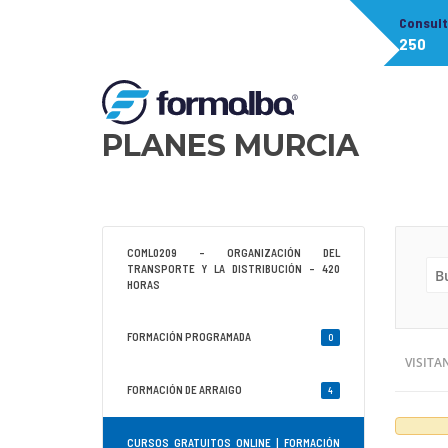
Consul
250
PLANES MURCIA
COML0209 – ORGANIZACIÓN DEL
TRANSPORTE Y LA DISTRIBUCIÓN – 420
HORAS
FORMACIÓN PROGRAMADA
0
VISITA
FORMACIÓN DE ARRAIGO
4
CURSOS GRATUITOS ONLINE | FORMACIÓN