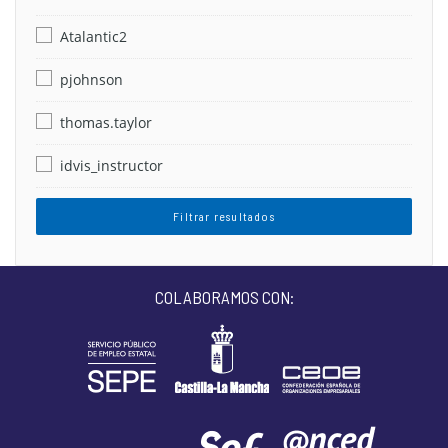
Atalantic2
pjohnson
thomas.taylor
idvis_instructor
Filtrar resultados
COLABORAMOS CON: