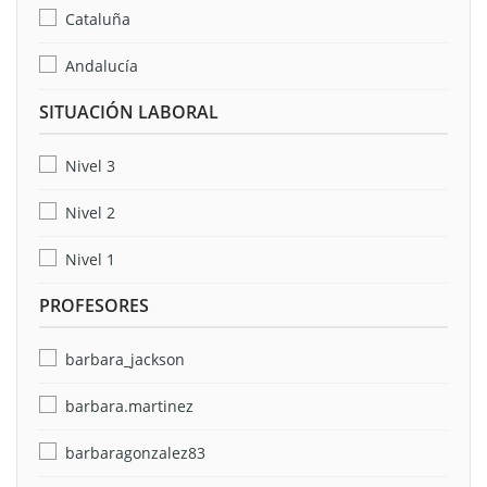
Cataluña
Andalucía
SITUACIÓN LABORAL
Nivel 3
Nivel 2
Nivel 1
PROFESORES
barbara_jackson
barbara.martinez
barbaragonzalez83