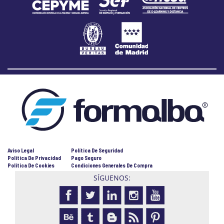
Aviso Legal
Política De Seguridad
Política De Privacidad
Pago Seguro
Política De Cookies
Condiciones Generales De Compra
SÍGUENOS: