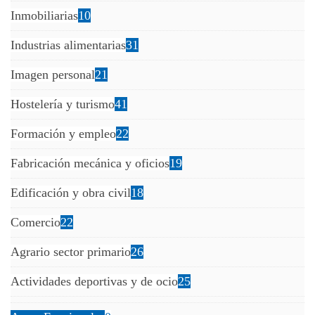
Inmobiliarias
10
Industrias alimentarias
31
Imagen personal
21
Hostelería y turismo
41
Formación y empleo
22
Fabricación mecánica y oficios
19
Edificación y obra civil
18
Comercio
22
Agrario sector primario
26
Actividades deportivas y de ocio
25