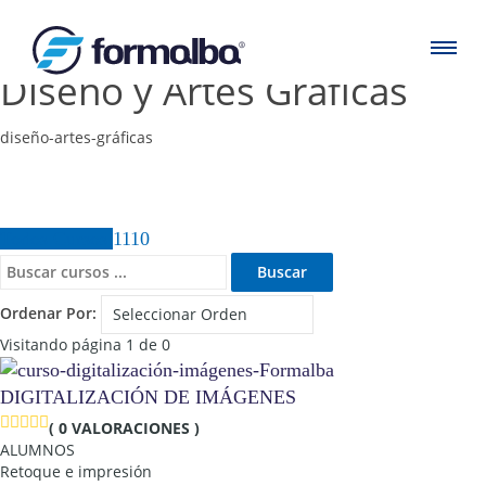
Diseño y Artes Gráficas
diseño-artes-gráficas
Todos Cursos
1110
Ordenar Por:
Visitando página 1 de 0
DIGITALIZACIÓN DE IMÁGENES
( 0 VALORACIONES )
ALUMNOS
Retoque e impresión