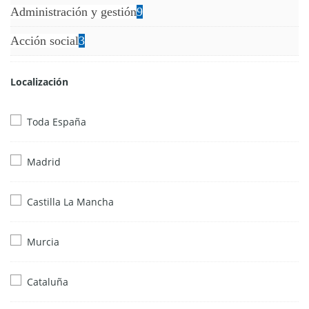
Administración y gestión
9
Acción social
3
Localización
Toda España
Madrid
Castilla La Mancha
Murcia
Cataluña