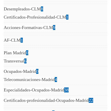
Desempleados-CLM
8
Certificados-Profesionalidad-CLM
1
Acciones-Formativas-CLM
9
AF-CLM
1
Plan Madrid
0
Transversal
6
Ocupados-Madrid
0
Telecomunicaciones-Madrid
4
Especialidades-Ocupados-Madrid
38
Certificados-profesionalidad-Ocupados-Madrid
22