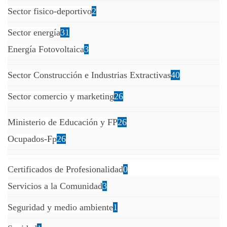
Sector fisico-deportivo
2
Sector energía
31
Energía Fotovoltaica
3
Sector Construcción e Industrias Extractivas
40
Sector comercio y marketing
26
Ministerio de Educación y FP
26
Ocupados-Fp
26
Certificados de Profesionalidad
0
Servicios a la Comunidad
3
Seguridad y medio ambiente
1