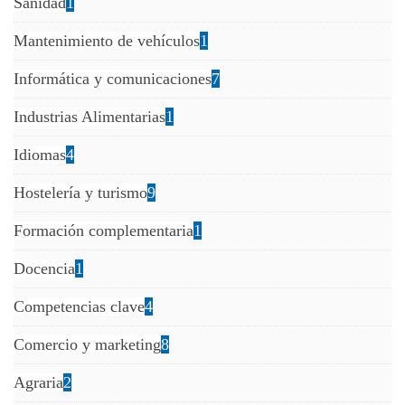
Sanidad
1
Mantenimiento de vehículos
1
Informática y comunicaciones
7
Industrias Alimentarias
1
Idiomas
4
Hostelería y turismo
9
Formación complementaria
1
Docencia
1
Competencias clave
4
Comercio y marketing
8
Agraria
2