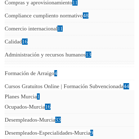
Compras y aprovisionamiento
11
Compliance cumpliento normativo
48
Comercio internacional
11
Calidad
16
Administración y recursos humanos
13
Formación de Arraigo
4
Cursos Gratuitos Online | Formación Subvencionada
44
Planes Murcia
1
Ocupados-Murcia
16
Desempleados-Murcia
33
Desempleados-Especialidades-Murcia
9