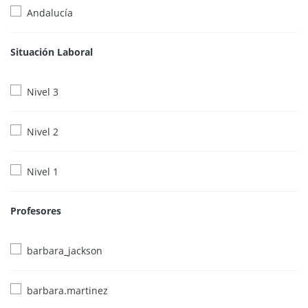
Andalucía
Situación Laboral
Nivel 3
Nivel 2
Nivel 1
Profesores
barbara_jackson
barbara.martinez