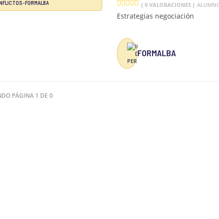
( 0 VALORACIONES )
ALUMN
Estrategias negociación
FORMALBA
NDO PÁGINA 1 DE 0