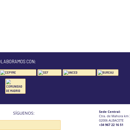
OLABORAMOS CON:
Sede Central:
SÍGUENOS:
Ctra. de Mahora km 
02006 ALBACETE
+34 967 22 16 51