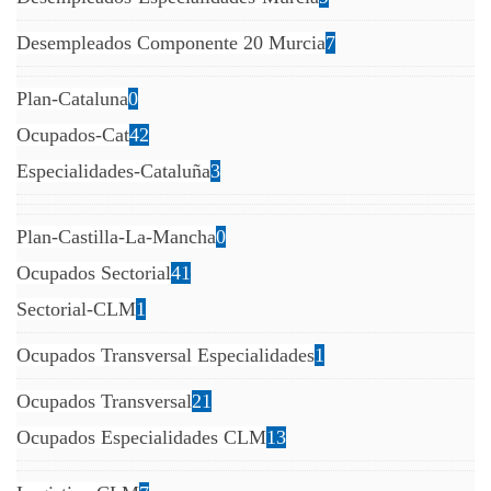
Desempleados Componente 20 Murcia
7
Plan-Cataluna
0
Ocupados-Cat
42
Especialidades-Cataluña
3
Plan-Castilla-La-Mancha
0
Ocupados Sectorial
41
Sectorial-CLM
1
Ocupados Transversal Especialidades
1
Ocupados Transversal
21
Ocupados Especialidades CLM
13