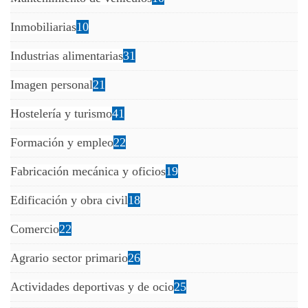
Inmobiliarias
10
Industrias alimentarias
31
Imagen personal
21
Hostelería y turismo
41
Formación y empleo
22
Fabricación mecánica y oficios
19
Edificación y obra civil
18
Comercio
22
Agrario sector primario
26
Actividades deportivas y de ocio
25