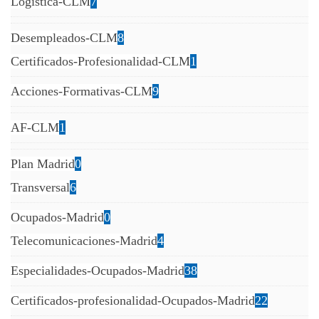
Logistica-CLM
7
Desempleados-CLM
8
Certificados-Profesionalidad-CLM
1
Acciones-Formativas-CLM
9
AF-CLM
1
Plan Madrid
0
Transversal
6
Ocupados-Madrid
0
Telecomunicaciones-Madrid
4
Especialidades-Ocupados-Madrid
38
Certificados-profesionalidad-Ocupados-Madrid
22