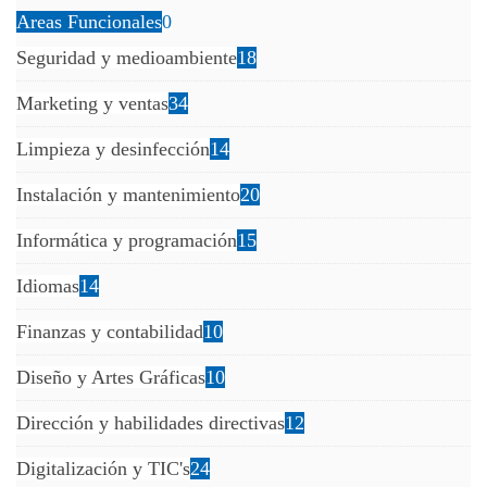
Areas Funcionales
0
Seguridad y medioambiente
18
Marketing y ventas
34
Limpieza y desinfección
14
Instalación y mantenimiento
20
Informática y programación
15
Idiomas
14
Finanzas y contabilidad
10
Diseño y Artes Gráficas
10
Dirección y habilidades directivas
12
Digitalización y TIC's
24