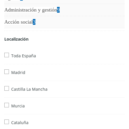
Administración y gestión
9
Acción social
3
Localización
Toda España
Madrid
Castilla La Mancha
Murcia
Cataluña