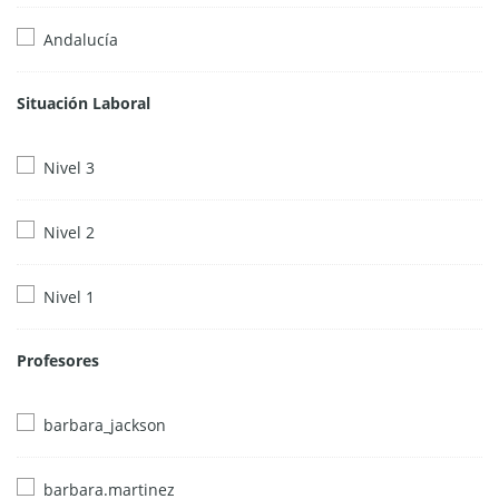
Andalucía
Situación Laboral
Nivel 3
Nivel 2
Nivel 1
Profesores
barbara_jackson
barbara.martinez