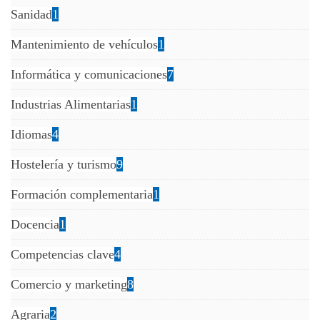
Sanidad
1
Mantenimiento de vehículos
1
Informática y comunicaciones
7
Industrias Alimentarias
1
Idiomas
4
Hostelería y turismo
9
Formación complementaria
1
Docencia
1
Competencias clave
4
Comercio y marketing
8
Agraria
2