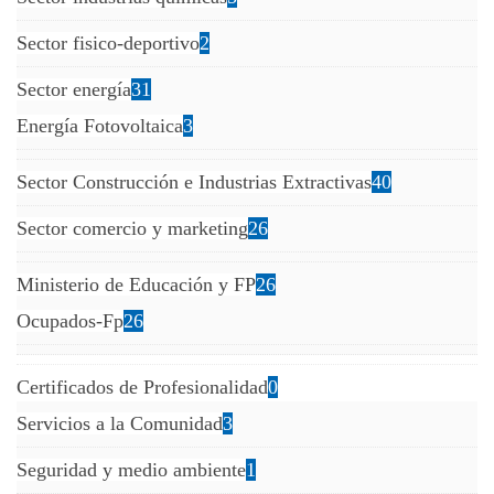
Sector fisico-deportivo
2
Sector energía
31
Energía Fotovoltaica
3
Sector Construcción e Industrias Extractivas
40
Sector comercio y marketing
26
Ministerio de Educación y FP
26
Ocupados-Fp
26
Certificados de Profesionalidad
0
Servicios a la Comunidad
3
Seguridad y medio ambiente
1