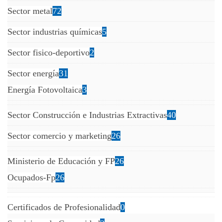
Sector metal
72
Sector industrias químicas
5
Sector fisico-deportivo
2
Sector energía
31
Energía Fotovoltaica
3
Sector Construcción e Industrias Extractivas
40
Sector comercio y marketing
26
Ministerio de Educación y FP
26
Ocupados-Fp
26
Certificados de Profesionalidad
0