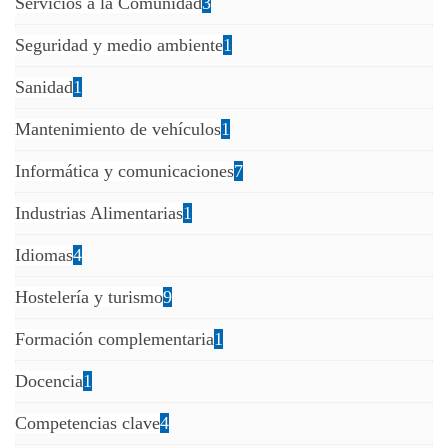
Servicios a la Comunidad
3
Seguridad y medio ambiente
1
Sanidad
1
Mantenimiento de vehículos
1
Informática y comunicaciones
7
Industrias Alimentarias
1
Idiomas
4
Hostelería y turismo
9
Formación complementaria
1
Docencia
1
Competencias clave
4