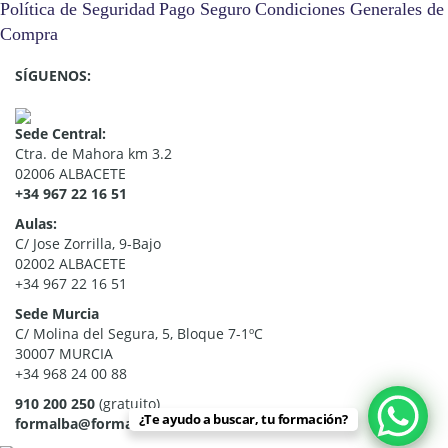
Política de Seguridad
Pago Seguro
Condiciones Generales de
Compra
SÍGUENOS:
Sede Central:
Ctra. de Mahora km 3.2
02006 ALBACETE
+34 967 22 16 51
Aulas:
C/ Jose Zorrilla, 9-Bajo
02002 ALBACETE
+34 967 22 16 51
Sede Murcia
C/ Molina del Segura, 5, Bloque 7-1ºC
30007 MURCIA
+34 968 24 00 88
910 200 250
(gratuito)
¿Te ayudo a buscar, tu formación?
formalba@formalba.es