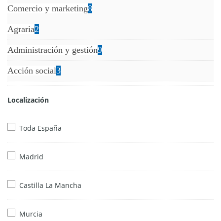
Comercio y marketing
8
Agraria
2
Administración y gestión
9
Acción social
3
Localización
Toda España
Madrid
Castilla La Mancha
Murcia