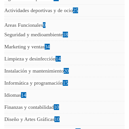
Actividades deportivas y de ocio
25
Areas Funcionales
0
Seguridad y medioambiente
18
Marketing y ventas
34
Limpieza y desinfección
14
Instalación y mantenimiento
20
Informática y programación
15
Idiomas
14
Finanzas y contabilidad
10
Diseño y Artes Gráficas
10