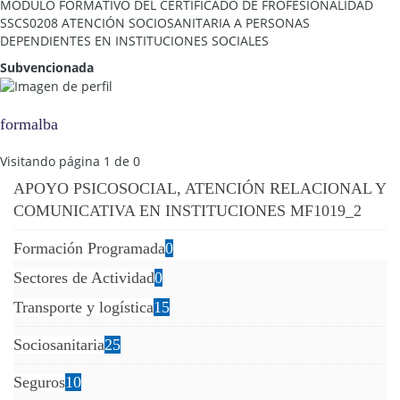
MÓDULO FORMATIVO DEL CERTIFICADO DE FROFESIONALIDAD
SSCS0208 ATENCIÓN SOCIOSANITARIA A PERSONAS
DEPENDIENTES EN INSTITUCIONES SOCIALES
Subvencionada
formalba
Visitando página 1 de 0
APOYO PSICOSOCIAL, ATENCIÓN RELACIONAL Y
COMUNICATIVA EN INSTITUCIONES MF1019_2
Formación Programada
0
Sectores de Actividad
0
Transporte y logística
15
Sociosanitaria
25
Seguros
10