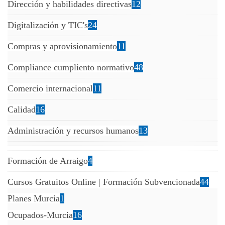
Dirección y habilidades directivas
12
Digitalización y TIC's
24
Compras y aprovisionamiento
11
Compliance cumpliento normativo
48
Comercio internacional
11
Calidad
16
Administración y recursos humanos
13
Formación de Arraigo
4
Cursos Gratuitos Online | Formación Subvencionada
44
Planes Murcia
1
Ocupados-Murcia
16