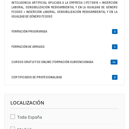
INTELIGENCIA ARTIFICIAL APLICADA A LA EMPRESA | IFCT0019 + INSERCIÓN
LABORAL, SENSIBILIZACIÓN MEDIOAMBIENTAL Y EN LA IGUALDAD DE GÉNERO
FCOO03 + INSERCIÓN LABORAL, SENSIBILIZACIÓN MEDIOAMBIENTAL Y EN LA
IGUALDAD DE GÉNERO FCOO03
FORMACIÓN PROGRAMADA
0
FORMACIÓN DE ARRAIGO
4
CURSOS GRATUITOS ONLINE | FORMACIÓN SUBVENCIONADA
44
CERTIFICADOS DE PROFESIONALIDAD
0
LOCALIZACIÓN
Toda España