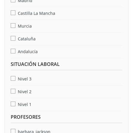
Madrid
Castilla La Mancha
Murcia
Cataluña
Andalucía
SITUACIÓN LABORAL
Nivel 3
Nivel 2
Nivel 1
PROFESORES
barbara_jackson