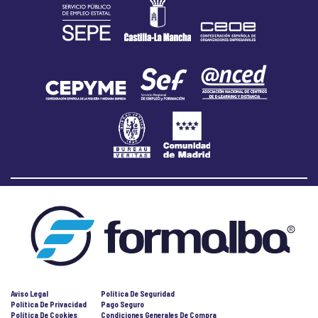
Aviso Legal
Política De Seguridad
Política De Privacidad
Pago Seguro
Política De Cookies
Condiciones Generales De Compra