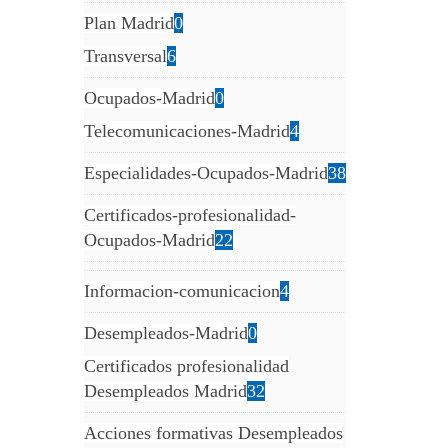
Plan Madrid
0
Transversal
6
Ocupados-Madrid
0
Telecomunicaciones-Madrid
4
Especialidades-Ocupados-Madrid
38
Certificados-profesionalidad-
Ocupados-Madrid
22
Informacion-comunicacion
4
Desempleados-Madrid
0
Certificados profesionalidad
Desempleados Madrid
32
Acciones formativas Desempleados