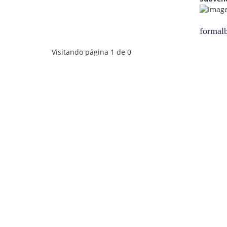
formal
Visitando página 1 de 0