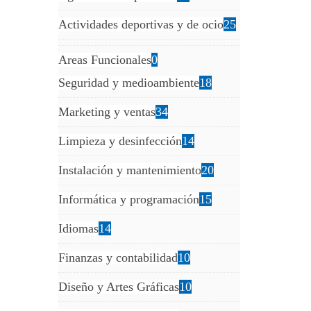
Actividades deportivas y de ocio
25
Areas Funcionales
0
Seguridad y medioambiente
18
Marketing y ventas
34
Limpieza y desinfección
14
Instalación y mantenimiento
20
Informática y programación
15
Idiomas
14
Finanzas y contabilidad
10
Diseño y Artes Gráficas
10