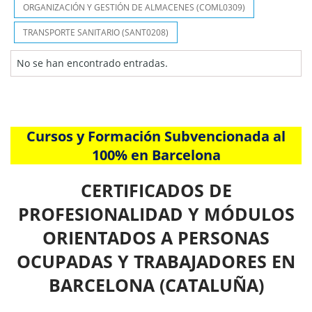
ORGANIZACIÓN Y GESTIÓN DE ALMACENES (COML0309)
TRANSPORTE SANITARIO (SANT0208)
No se han encontrado entradas.
Cursos y Formación Subvencionada al
100% en Barcelona
CERTIFICADOS DE
PROFESIONALIDAD Y MÓDULOS
ORIENTADOS A PERSONAS
OCUPADAS Y TRABAJADORES EN
BARCELONA (CATALUÑA)