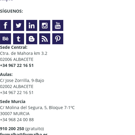
SÍGUENOS:
Sede Central:
Ctra. de Mahora km 3.2
02006 ALBACETE
+34 967 22 16 51
Aulas:
C/ Jose Zorrilla, 9-Bajo
02002 ALBACETE
+34 967 22 16 51
Sede Murcia
C/ Molina del Segura, 5, Bloque 7-1ºC
30007 MURCIA
+34 968 24 00 88
910 200 250
(gratuito)
formalba@formalba.es