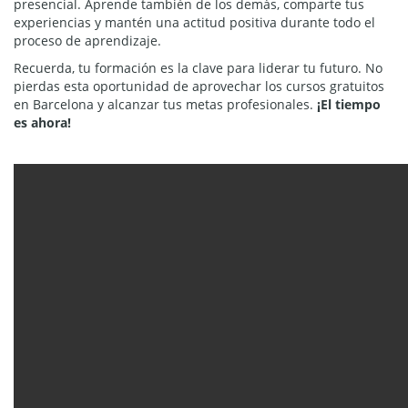
presencial. Aprende también de los demás, comparte tus
experiencias y mantén una actitud positiva durante todo el
proceso de aprendizaje.
Recuerda, tu formación es la clave para liderar tu futuro. No
pierdas esta oportunidad de aprovechar los cursos gratuitos
en Barcelona y alcanzar tus metas profesionales.
¡El tiempo
es ahora!