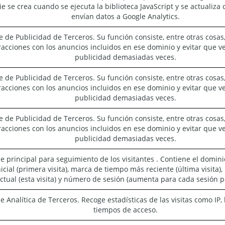
ie se crea cuando se ejecuta la biblioteca JavaScript y se actualiza
envían datos a Google Analytics.
e de Publicidad de Terceros. Su función consiste, entre otras cosas
racciones con los anuncios incluidos en ese dominio y evitar que v
publicidad demasiadas veces.
e de Publicidad de Terceros. Su función consiste, entre otras cosas
racciones con los anuncios incluidos en ese dominio y evitar que v
publicidad demasiadas veces.
e de Publicidad de Terceros. Su función consiste, entre otras cosas
racciones con los anuncios incluidos en ese dominio y evitar que v
publicidad demasiadas veces.
ie principal para seguimiento de los visitantes . Contiene el domini
icial (primera visita), marca de tiempo más reciente (última visita
ctual (esta visita) y número de sesión (aumenta para cada sesión po
e Analítica de Terceros. Recoge estadísticas de las visitas como IP, 
tiempos de acceso.