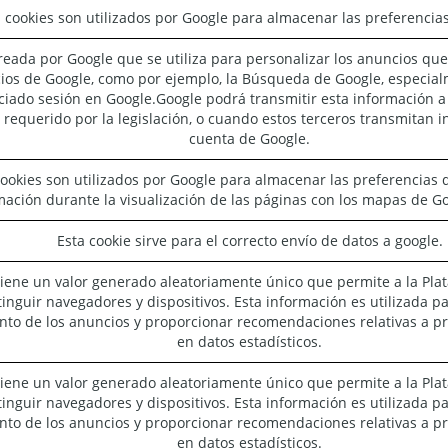
 cookies son utilizados por Google para almacenar las preferencias
reada por Google que se utiliza para personalizar los anuncios qu
icios de Google, como por ejemplo, la Búsqueda de Google, especi
iciado sesión en Google.Google podrá transmitir esta información 
a requerido por la legislación, o cuando estos terceros transmitan 
cuenta de Google.
cookies son utilizados por Google para almacenar las preferencias d
mación durante la visualización de las páginas con los mapas de Go
Esta cookie sirve para el correcto envío de datos a google.
iene un valor generado aleatoriamente único que permite a la Pla
tinguir navegadores y dispositivos. Esta información es utilizada p
nto de los anuncios y proporcionar recomendaciones relativas a p
en datos estadísticos.
iene un valor generado aleatoriamente único que permite a la Pla
tinguir navegadores y dispositivos. Esta información es utilizada p
nto de los anuncios y proporcionar recomendaciones relativas a p
en datos estadísticos.