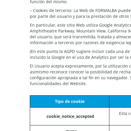
función del mismo.
– Cookies de terceros: La Web de FORMALBA puede uti
por parte del usuario y para la prestación de otros 
En particular, este sitio Web utiliza Google Analyti
Amphitheatre Parkway, Mountain View, California 9404
del usuario, que será transmitida, tratada y almac
información a terceros por razones de exigencia le
(En este punto la AGPD sugiere incluir cada una de 
incluido la Google en el uso de Analytics por ser l
El Usuario acepta expresamente, por la utilización 
asimismo reconoce conocer la posibilidad de rechaz
configuración apropiada a tal fin en su navegador.
funcionalidades del Website.
Tipo de cookie
Esta c
cookie_notice_accepted