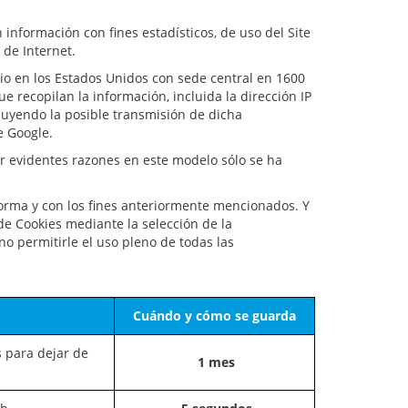
información con fines estadísticos, de uso del Site
 de Internet.
ilio en los Estados Unidos con sede central en 1600
e recopilan la información, incluida la dirección IP
luyendo la posible transmisión de dicha
e Google.
Por evidentes razones en este modelo sólo se ha
 forma y con los fines anteriormente mencionados. Y
de Cookies mediante la selección de la
o permitirle el uso pleno de todas las
Cuándo y cómo se guarda
s para dejar de
1 mes