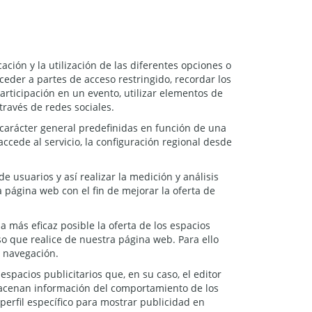
ción y la utilización de las diferentes opciones o
acceder a partes de acceso restringido, recordar los
articipación en un evento, utilizar elementos de
ravés de redes sociales.
 carácter general predefinidas en función de una
accede al servicio, la configuración regional desde
e usuarios y así realizar la medición y análisis
a página web con el fin de mejorar la oferta de
a más eficaz posible la oferta de los espacios
so que realice de nuestra página web. Para ello
e navegación.
spacios publicitarios que, en su caso, el editor
lmacenan información del comportamiento de los
perfil específico para mostrar publicidad en