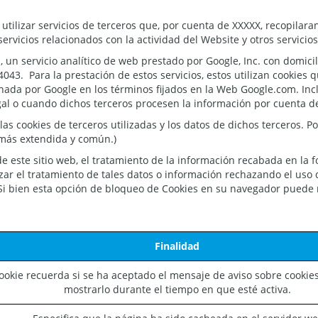
lizar servicios de terceros que, por cuenta de XXXXX, recopilaran 
servicios relacionados con la actividad del Website y otros servicios
cs, un servicio analítico de web prestado por Google, Inc. con domic
3. Para la prestación de estos servicios, estos utilizan cookies qu
enada por Google en los términos fijados en la Web Google.com. Inc
gal o cuando dichos terceros procesen la información por cuenta d
las cookies de terceros utilizadas y los datos de dichos terceros. 
a más extendida y común.)
de este sitio web, el tratamiento de la información recabada en la
ar el tratamiento de tales datos o información rechazando el uso 
 Si bien esta opción de bloqueo de Cookies en su navegador puede n
Finalidad
ookie recuerda si se ha aceptado el mensaje de aviso sobre cookie
mostrarlo durante el tiempo en que esté activa.