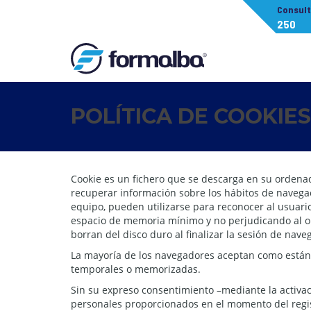
Consul
250
POLÍTICA DE COOKIES
Cookie es un fichero que se descarga en su ordena
recuperar información sobre los hábitos de navega
equipo, pueden utilizarse para reconocer al usuari
espacio de memoria mínimo y no perjudicando al or
borran del disco duro al finalizar la sesión de nav
La mayoría de los navegadores aceptan como estánd
temporales o memorizadas.
Sin su expreso consentimiento –mediante la activa
personales proporcionados en el momento del regis