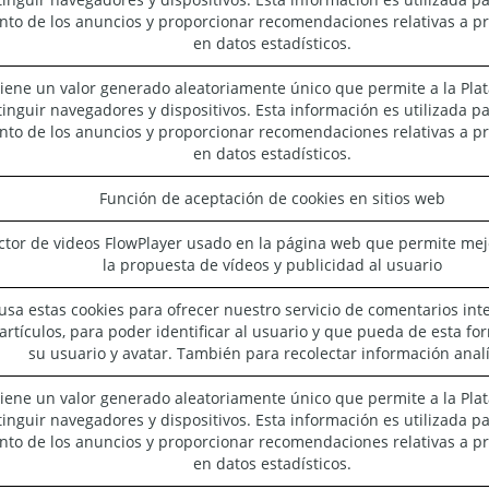
nto de los anuncios y proporcionar recomendaciones relativas a p
en datos estadísticos.
iene un valor generado aleatoriamente único que permite a la Pla
tinguir navegadores y dispositivos. Esta información es utilizada p
nto de los anuncios y proporcionar recomendaciones relativas a p
en datos estadísticos.
Función de aceptación de cookies en sitios web
tor de videos FlowPlayer usado en la página web que permite mejo
la propuesta de vídeos y publicidad al usuario
usa estas cookies para ofrecer nuestro servicio de comentarios in
artículos, para poder identificar al usuario y que pueda de esta f
su usuario y avatar. También para recolectar información analí
iene un valor generado aleatoriamente único que permite a la Pla
tinguir navegadores y dispositivos. Esta información es utilizada p
nto de los anuncios y proporcionar recomendaciones relativas a p
en datos estadísticos.