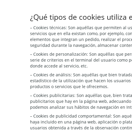
¿Qué tipos de cookies utiliza
– Cookies técnicas: Son aquéllas que permiten al us
servicios que en ella existan como, por ejemplo, cont
elementos que integran un pedido, realizar el proce
seguridad durante la navegación, almacenar conteni
– Cookies de personalización: Son aquéllas que perm
serie de criterios en el terminal del usuario como p
donde accede al servicio, etc.
– Cookies de análisis: Son aquéllas que bien tratada
estadístico de la utilización que hacen los usuarios
productos o servicios que le ofrecemos.
– Cookies publicitarias: Son aquéllas que, bien trat
publicitarios que hay en la página web, adecuando e
podemos analizar sus hábitos de navegación en Int
– Cookies de publicidad comportamental: Son aquélla
haya incluido en una página web, aplicación o plat
usuarios obtenida a través de la observación conti