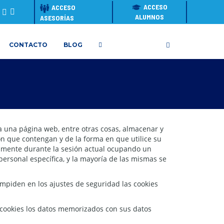
ACCESO
ACCESO
ALUMNOS
ASESORÍAS
CONTACTO
BLOG
 una página web, entre otras cosas, almacenar y
n que contengan y de la forma en que utilice su
lamente durante la sesión actual ocupando un
rsonal específica, y la mayoría de las mismas se
mpiden en los ajustes de seguridad las cookies
 cookies los datos memorizados con sus datos