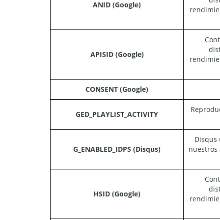
ANID (Google)
rendimie
Cont
dis
APISID (Google)
rendimie
CONSENT (Google)
Reproduc
GED_PLAYLIST_ACTIVITY
Disqus 
G_ENABLED_IDPS (Disqus)
nuestros 
Cont
dis
HSID (Google)
rendimie