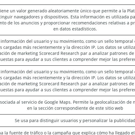
iene un valor generado aleatoriamente único que permite a la Pla
tinguir navegadores y dispositivos. Esta información es utilizada p
nto de los anuncios y proporcionar recomendaciones relativas a p
en datos estadísticos.
 información del usuario y su movimiento, como un sello temporal de
s cargadas más recientemente y la dirección IP. Los datos se utiliz
ación de marketing Scorecard Research par a analizar patrones de tr
uestas para ayudar a sus clientes a comprender mejor las preferen
 información del usuario y su movimiento, como un sello temporal de
s cargadas más recientemente y la dirección IP. Los datos se utiliz
ación de marketing Scorecard Research par a analizar patrones de tr
uestas para ayudar a sus clientes a comprender mejor las preferen
sociada al servicio de Google Maps. Permite la geolocalización de
en la sección correspondiente de este sitio web
Se usa para distinguir usuarios y personalizar la publicida
 la fuente de tráfico o la campaña que explica cómo ha llegado el u