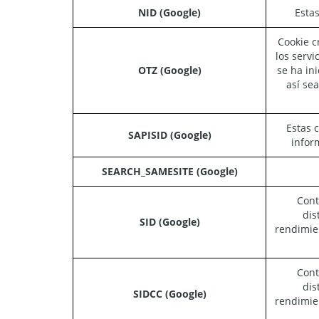
NID (Google)
Estas
Cookie c
los serv
OTZ (Google)
se ha in
así se
Estas 
SAPISID (Google)
infor
SEARCH_SAMESITE (Google)
Cont
dis
SID (Google)
rendimie
Cont
dis
SIDCC (Google)
rendimie