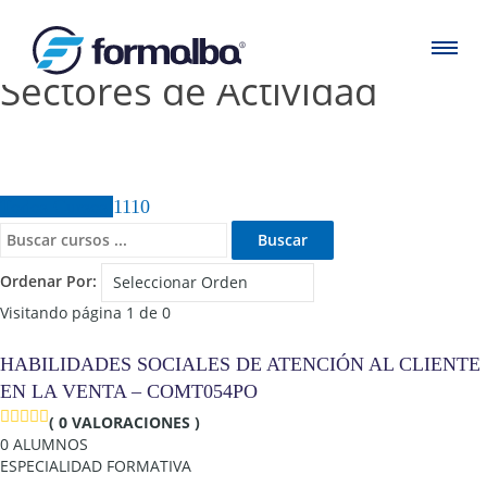
Sectores de Actividad
Todos Cursos
1110
Ordenar Por:
Visitando página 1 de 0
HABILIDADES SOCIALES DE ATENCIÓN AL CLIENTE
EN LA VENTA – COMT054PO
( 0 VALORACIONES )
0 ALUMNOS
ESPECIALIDAD FORMATIVA