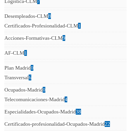
Logistica-CLM
7
Desempleados-CLM
8
Certificados-Profesionalidad-CLM
1
Acciones-Formativas-CLM
9
AF-CLM
1
Plan Madrid
0
Transversal
6
Ocupados-Madrid
0
Telecomunicaciones-Madrid
4
Especialidades-Ocupados-Madrid
38
Certificados-profesionalidad-Ocupados-Madrid
22