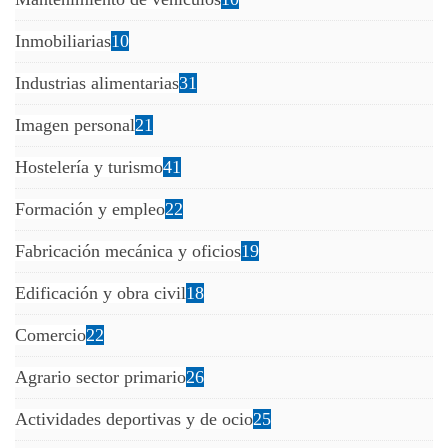
Inmobiliarias
10
Industrias alimentarias
31
Imagen personal
21
Hostelería y turismo
41
Formación y empleo
22
Fabricación mecánica y oficios
19
Edificación y obra civil
18
Comercio
22
Agrario sector primario
26
Actividades deportivas y de ocio
25