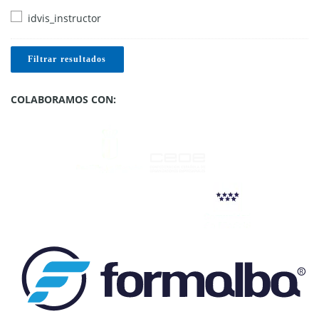
idvis_instructor
Filtrar resultados
COLABORAMOS CON: