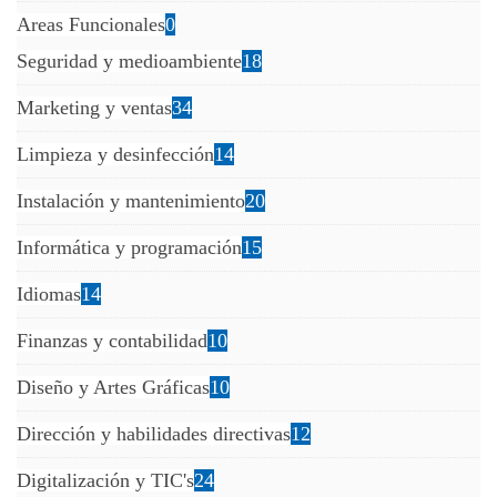
Areas Funcionales
0
Seguridad y medioambiente
18
Marketing y ventas
34
Limpieza y desinfección
14
Instalación y mantenimiento
20
Informática y programación
15
Idiomas
14
Finanzas y contabilidad
10
Diseño y Artes Gráficas
10
Dirección y habilidades directivas
12
Digitalización y TIC's
24