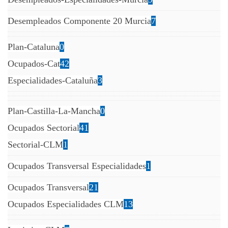
Desempleados Componente 20 Murcia
7
Plan-Cataluna
0
Ocupados-Cat
42
Especialidades-Cataluña
3
Plan-Castilla-La-Mancha
0
Ocupados Sectorial
41
Sectorial-CLM
1
Ocupados Transversal Especialidades
1
Ocupados Transversal
21
Ocupados Especialidades CLM
13