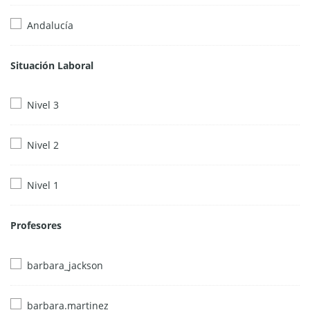
Andalucía
Situación Laboral
Nivel 3
Nivel 2
Nivel 1
Profesores
barbara_jackson
barbara.martinez