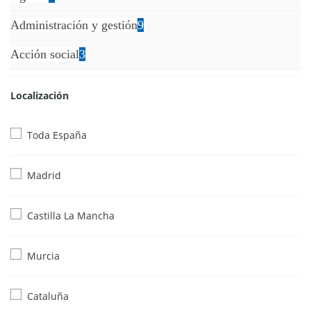
Administración y gestión
9
Acción social
3
Localización
Toda España
Madrid
Castilla La Mancha
Murcia
Cataluña