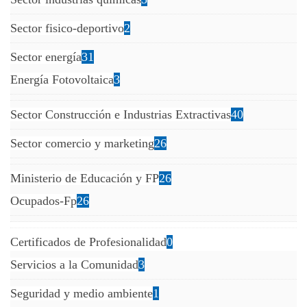
Sector fisico-deportivo
2
Sector energía
31
Energía Fotovoltaica
3
Sector Construcción e Industrias Extractivas
40
Sector comercio y marketing
26
Ministerio de Educación y FP
26
Ocupados-Fp
26
Certificados de Profesionalidad
0
Servicios a la Comunidad
3
Seguridad y medio ambiente
1