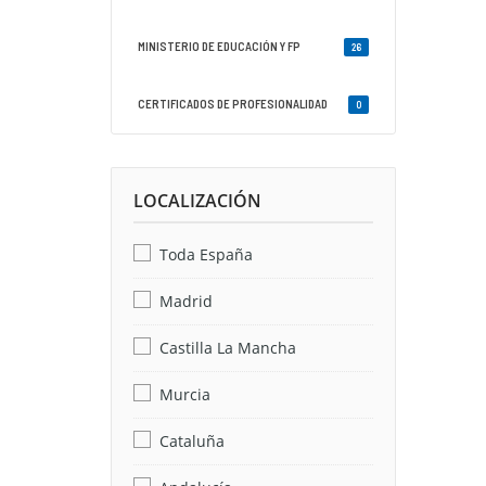
MINISTERIO DE EDUCACIÓN Y FP
26
CERTIFICADOS DE PROFESIONALIDAD
0
LOCALIZACIÓN
Toda España
Madrid
Castilla La Mancha
Murcia
Cataluña