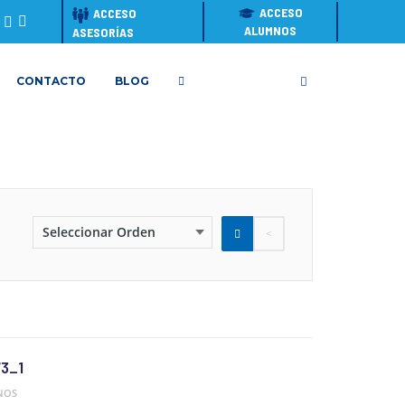
ACCESO
ACCESO
ALUMNOS
ASESORÍAS
CONTACTO
BLOG
3_1
NOS