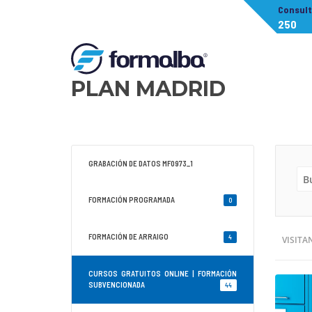
Consul
250
PLAN MADRID
GRABACIÓN DE DATOS MF0973_1
FORMACIÓN PROGRAMADA
0
FORMACIÓN DE ARRAIGO
4
VISITA
CURSOS GRATUITOS ONLINE | FORMACIÓN
SUBVENCIONADA
44