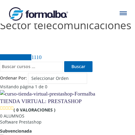
Sector telecomunicaciones
Todos Cursos
1110
Ordenar Por:
Visitando página 1 de 0
TIENDA VIRTUAL: PRESTASHOP
( 0 VALORACIONES )
0 ALUMNOS
Software Prestashop
Subvencionada