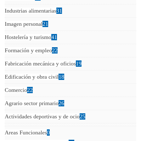
Industrias alimentarias
31
Imagen personal
21
Hostelería y turismo
41
Formación y empleo
22
Fabricación mecánica y oficios
19
Edificación y obra civil
18
Comercio
22
Agrario sector primario
26
Actividades deportivas y de ocio
25
Areas Funcionales
0