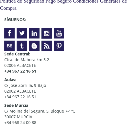
Política de Seguridad
Pago Seguro
Condiciones Generales de
Compra
SÍGUENOS:
Sede Central:
Ctra. de Mahora km 3.2
02006 ALBACETE
+34 967 22 16 51
Aulas:
C/ Jose Zorrilla, 9-Bajo
02002 ALBACETE
+34 967 22 16 51
Sede Murcia
C/ Molina del Segura, 5, Bloque 7-1ºC
30007 MURCIA
+34 968 24 00 88