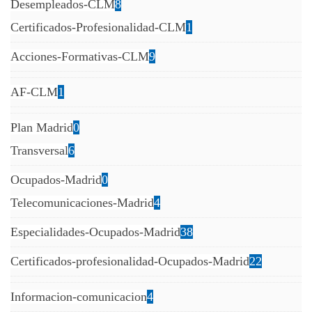
Desempleados-CLM
8
Certificados-Profesionalidad-CLM
1
Acciones-Formativas-CLM
9
AF-CLM
1
Plan Madrid
0
Transversal
6
Ocupados-Madrid
0
Telecomunicaciones-Madrid
4
Especialidades-Ocupados-Madrid
38
Certificados-profesionalidad-Ocupados-Madrid
22
Informacion-comunicacion
4