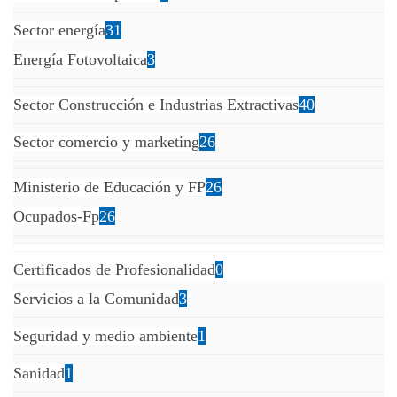
Sector energía
31
Energía Fotovoltaica
3
Sector Construcción e Industrias Extractivas
40
Sector comercio y marketing
26
Ministerio de Educación y FP
26
Ocupados-Fp
26
Certificados de Profesionalidad
0
Servicios a la Comunidad
3
Seguridad y medio ambiente
1
Sanidad
1