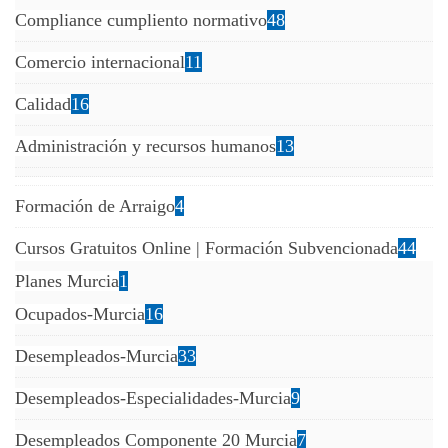
Compliance cumpliento normativo
48
Comercio internacional
11
Calidad
16
Administración y recursos humanos
13
Formación de Arraigo
4
Cursos Gratuitos Online | Formación Subvencionada
44
Planes Murcia
1
Ocupados-Murcia
16
Desempleados-Murcia
33
Desempleados-Especialidades-Murcia
9
Desempleados Componente 20 Murcia
7