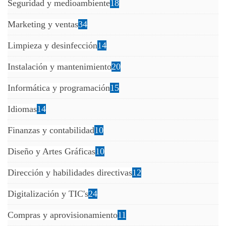
Seguridad y medioambiente
18
Marketing y ventas
34
Limpieza y desinfección
14
Instalación y mantenimiento
20
Informática y programación
15
Idiomas
14
Finanzas y contabilidad
10
Diseño y Artes Gráficas
10
Dirección y habilidades directivas
12
Digitalización y TIC's
24
Compras y aprovisionamiento
11