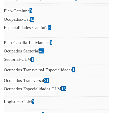
Plan-Cataluna
0
Ocupados-Cat
42
Especialidades-Cataluña
3
Plan-Castilla-La-Mancha
0
Ocupados Sectorial
41
Sectorial-CLM
1
Ocupados Transversal Especialidades
1
Ocupados Transversal
21
Ocupados Especialidades CLM
13
Logistica-CLM
7