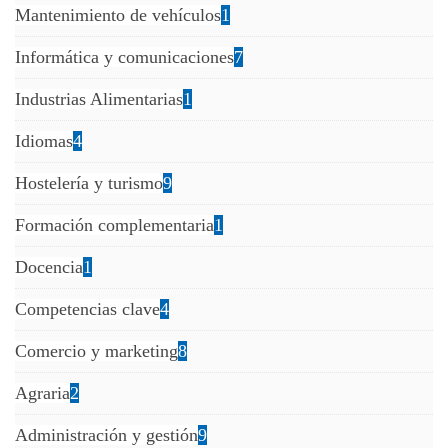
Mantenimiento de vehículos
1
Informática y comunicaciones
7
Industrias Alimentarias
1
Idiomas
4
Hostelería y turismo
9
Formación complementaria
1
Docencia
1
Competencias clave
4
Comercio y marketing
8
Agraria
2
Administración y gestión
9