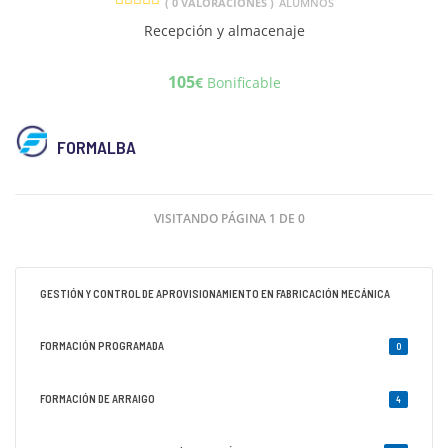
( 0 VALORACIONES )
ALUMNOS
Recepción y almacenaje
105
€
Bonificable
FORMALBA
VISITANDO PÁGINA 1 DE 0
GESTIÓN Y CONTROL DE APROVISIONAMIENTO EN FABRICACIÓN MECÁNICA
FORMACIÓN PROGRAMADA
0
FORMACIÓN DE ARRAIGO
4