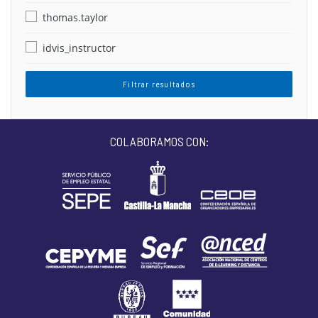
thomas.taylor
idvis_instructor
Filtrar resultados
COLABORAMOS CON: