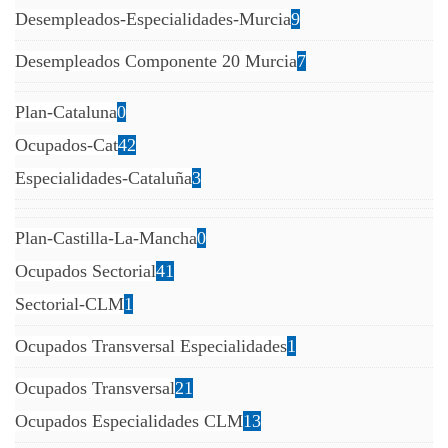
Desempleados-Especialidades-Murcia
9
Desempleados Componente 20 Murcia
7
Plan-Cataluna
0
Ocupados-Cat
42
Especialidades-Cataluña
3
Plan-Castilla-La-Mancha
0
Ocupados Sectorial
41
Sectorial-CLM
1
Ocupados Transversal Especialidades
1
Ocupados Transversal
21
Ocupados Especialidades CLM
13