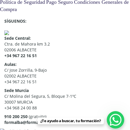
Política de Seguridad
Pago Seguro
Condiciones Generales de
Compra
SÍGUENOS:
Sede Central:
Ctra. de Mahora km 3.2
02006 ALBACETE
+34 967 22 16 51
Aulas:
C/ Jose Zorrilla, 9-Bajo
02002 ALBACETE
+34 967 22 16 51
Sede Murcia
C/ Molina del Segura, 5, Bloque 7-1ºC
30007 MURCIA
+34 968 24 00 88
910 200 250
(gratuito)
¿Te ayudo a buscar, tu formación?
formalba@formalba.es