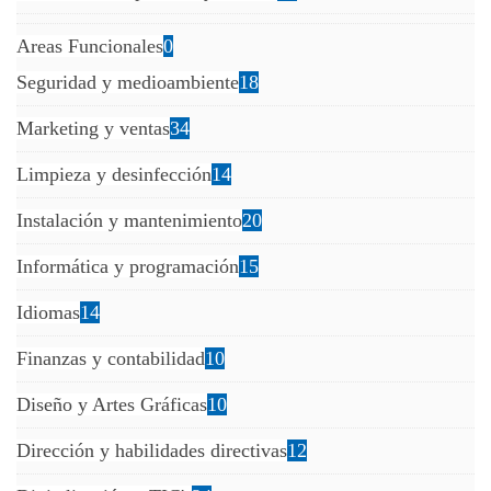
Areas Funcionales
0
Seguridad y medioambiente
18
Marketing y ventas
34
Limpieza y desinfección
14
Instalación y mantenimiento
20
Informática y programación
15
Idiomas
14
Finanzas y contabilidad
10
Diseño y Artes Gráficas
10
Dirección y habilidades directivas
12