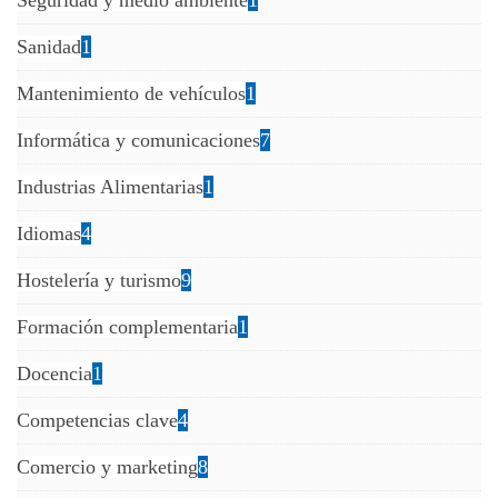
Seguridad y medio ambiente
1
Sanidad
1
Mantenimiento de vehículos
1
Informática y comunicaciones
7
Industrias Alimentarias
1
Idiomas
4
Hostelería y turismo
9
Formación complementaria
1
Docencia
1
Competencias clave
4
Comercio y marketing
8