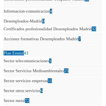
Informacion-comunicacion
4
Desempleados-Madrid
0
Certificados profesionalidad Desempleados Madrid
32
Acciones formativas Desempleados Madrid
7
Plan Estatal
43
Sector telecomunicaciones
1
Sector Servicios Medioambientales
25
Sector servicios empresas
11
Sector otros servicios
6
Sector metal
72