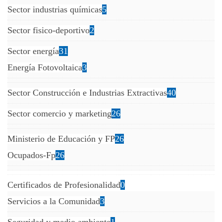
Sector industrias químicas
5
Sector fisico-deportivo
2
Sector energía
31
Energía Fotovoltaica
3
Sector Construcción e Industrias Extractivas
40
Sector comercio y marketing
26
Ministerio de Educación y FP
26
Ocupados-Fp
26
Certificados de Profesionalidad
0
Servicios a la Comunidad
3