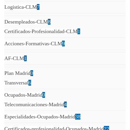
Logistica-CLM
7
Desempleados-CLM
8
Certificados-Profesionalidad-CLM
1
Acciones-Formativas-CLM
9
AF-CLM
1
Plan Madrid
0
Transversal
6
Ocupados-Madrid
0
Telecomunicaciones-Madrid
4
Especialidades-Ocupados-Madrid
38
Certificados-profesionalidad-Ocupados-Madrid
22