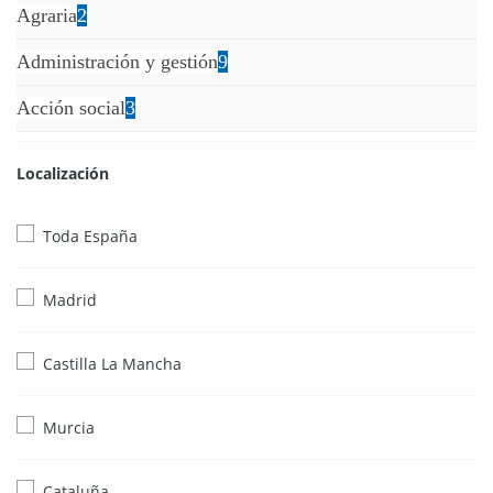
Agraria
2
Administración y gestión
9
Acción social
3
Localización
Toda España
Madrid
Castilla La Mancha
Murcia
Cataluña