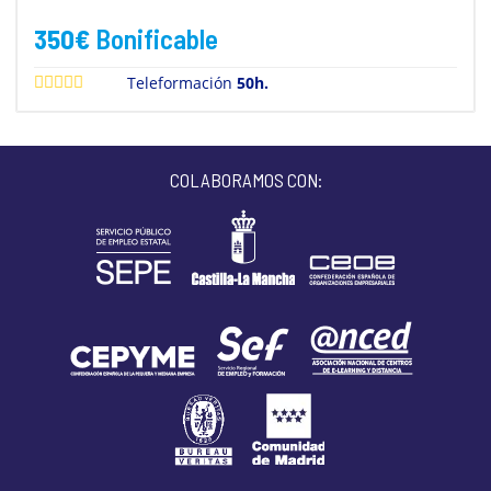
350
€
Bonificable
Teleformación
50h.
COLABORAMOS CON: