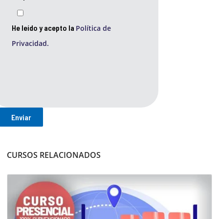
He leído y acepto la
Política de
Privacidad.
CURSOS RELACIONADOS