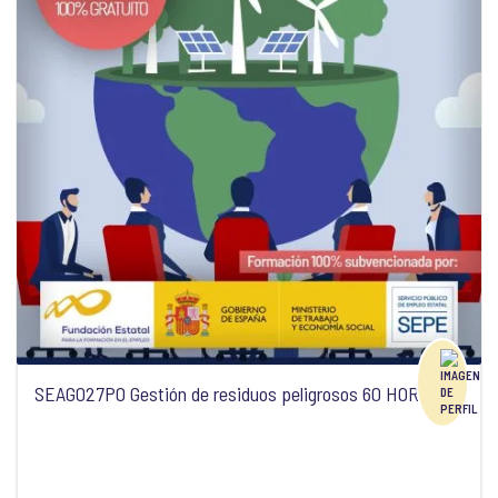
SEAG027PO Gestión de residuos peligrosos 60 HORAS