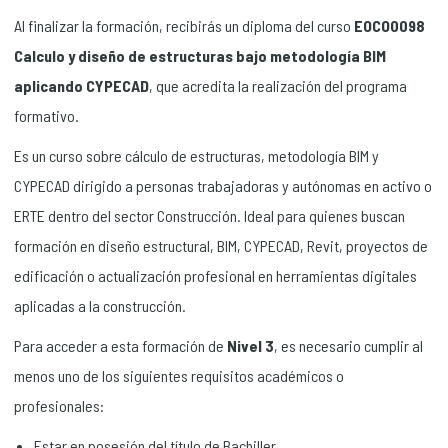
Al finalizar la formación, recibirás un diploma del curso
EOCO0098
Calculo y diseño de estructuras bajo metodología BIM
aplicando CYPECAD
, que acredita la realización del programa
formativo.
Es un curso sobre cálculo de estructuras, metodología BIM y
CYPECAD dirigido a personas trabajadoras y autónomas en activo o
ERTE dentro del sector Construcción. Ideal para quienes buscan
formación en diseño estructural, BIM, CYPECAD, Revit, proyectos de
edificación o actualización profesional en herramientas digitales
aplicadas a la construcción.
Para acceder a esta formación de
Nivel 3
, es necesario cumplir al
menos uno de los siguientes requisitos académicos o
profesionales:
Estar en posesión del título de Bachiller.