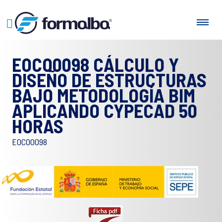
EOCO0098 CÁLCULO Y
DISEÑO DE ESTRUCTURAS
BAJO METODOLOGÍA BIM
APLICANDO CYPECAD 50
HORAS
EOCO0098