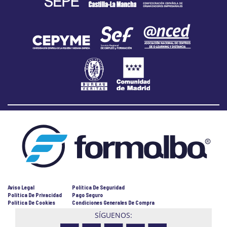
Aviso Legal
Política De Seguridad
Política De Privacidad
Pago Seguro
Política De Cookies
Condiciones Generales De Compra
SÍGUENOS: