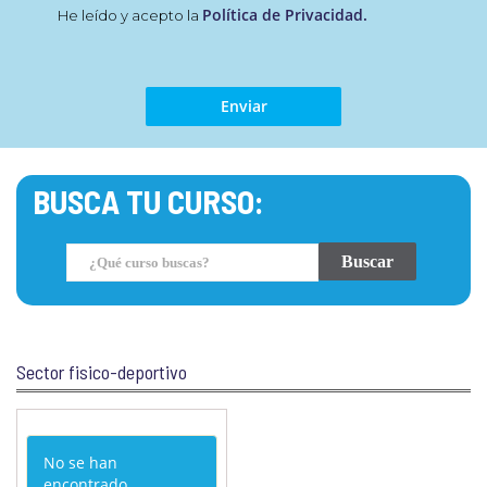
Política de Privacidad.
He leído y acepto la
BUSCA TU CURSO:
Sector fisico-deportivo
No se han
encontrado