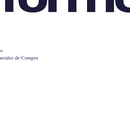
es
nerales de Compra