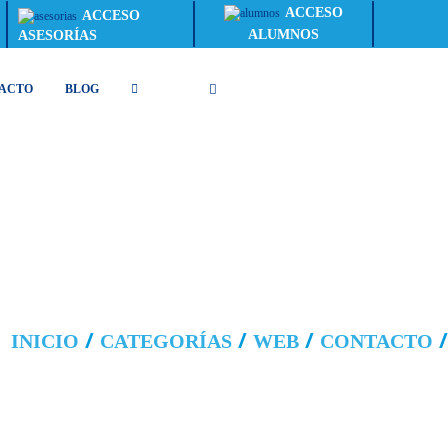
ACCESO
ACCESO
ALUMNOS
ASESORÍAS
ACTO
BLOG
INICIO
CATEGORÍAS
WEB
CONTACTO