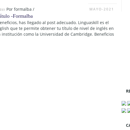
Por
formalba
/
MAYO-2021
MAS
eneficios, has llegado al post adecuado. Linguaskill es el
ish que te permite obtener tu título de nivel de inglés en
na institución como la Universidad de Cambridge. Beneficios
R
C