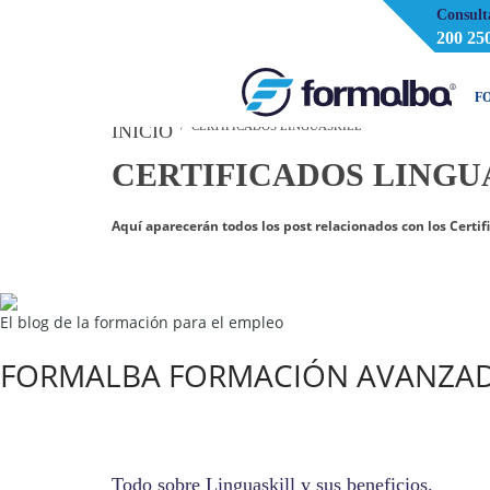
Consult
200 25
F
CERTIFICADOS LINGUASKILL
INICIO
CERTIFICADOS LINGU
Aquí aparecerán todos los post relacionados con los Certif
El blog de la formación para el empleo
FORMALBA FORMACIÓN AVANZA
Todo sobre Linguaskill y sus beneficios.