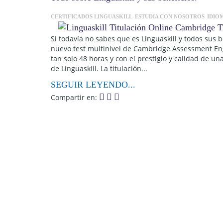
CERTIFICADOS LINGUASKILL
ESTUDIA CON NOSOTROS
IDIO
Si todavía no sabes que es Linguaskill y todos sus b
nuevo test multinivel de Cambridge Assessment Engl
tan solo 48 horas y con el prestigio y calidad de u
de Linguaskill. La titulación...
SEGUIR LEYENDO...
Compartir en: