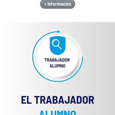
+ Información
EL TRABAJADOR
ALUMNO