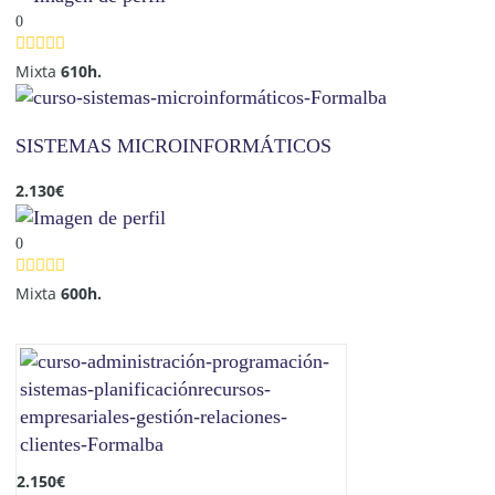
0
Mixta
610h.
SISTEMAS MICROINFORMÁTICOS
2.130
€
0
Mixta
600h.
2.150
€