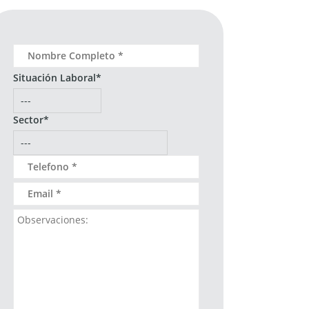
Situación Laboral*
Sector*