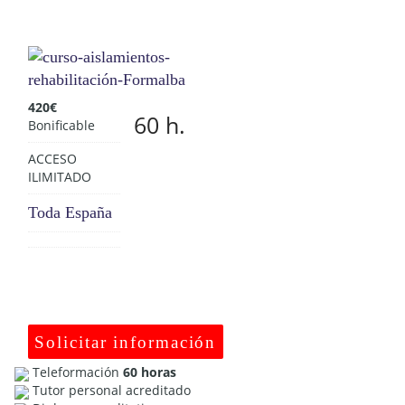
420
€
60 h.
Bonificable
ACCESO
ILIMITADO
Toda España
Solicitar información
Teleformación
60 horas
Tutor personal acreditado