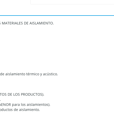
S MATERIALES DE AISLAMIENTO.
 de aislamiento térmico y acústico.
ITOS DE LOS PRODUCTOS).
.
AENOR para los aislamientos).
roductos de aislamiento.