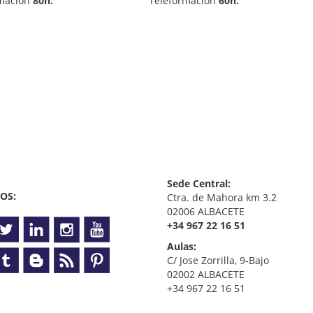
rmación
80h.
Teleformación
60h.
Sede Central:
OS:
Ctra. de Mahora km 3.2
02006 ALBACETE
+34 967 22 16 51
Aulas:
C/ Jose Zorrilla, 9-Bajo
02002 ALBACETE
+34 967 22 16 51