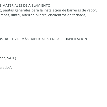
S MATERIALES DE AISLAMIENTO.
to, pautas generales para la instalación de barreras de vapor,
bas, dintel, alfeizar, pilares, encuentros de fachada,
NSTRUCTIVAS MÁS HABITUALES EN LA REHABILITACIÓN
ada, SATE).
alados).