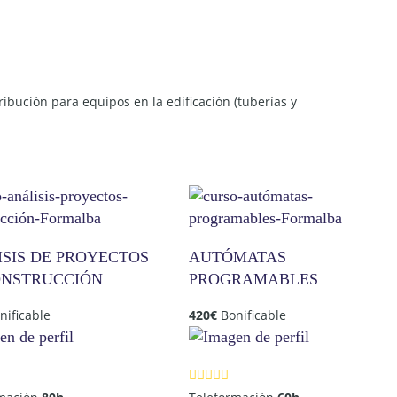
ribución para equipos en la edificación (tuberías y
ISIS DE PROYECTOS
AUTÓMATAS
ONSTRUCCIÓN
PROGRAMABLES
nificable
420
€
Bonificable