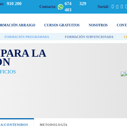
910 200
674 329
as:
Contacta:
Social:
403
ORMACIÓN ARRAIGO
CURSOS GRATUITOS
NOSOTROS
CONT
FORMACIÓN PROGRAMADA
FORMACIÓN SUBVENCIONADA
C
PARA LA
ÓN
FICIOS
A/CONTENIDOS
METODOLOGÍA