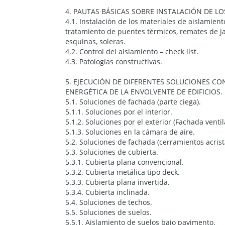
4. PAUTAS BÁSICAS SOBRE INSTALACIÓN DE LO
4.1. Instalación de los materiales de aislamien
tratamiento de puentes térmicos, remates de jam
esquinas, soleras.
4.2. Control del aislamiento – check list.
4.3. Patologías constructivas.
5. EJECUCIÓN DE DIFERENTES SOLUCIONES CO
ENERGÉTICA DE LA ENVOLVENTE DE EDIFICIOS.
5.1. Soluciones de fachada (parte ciega).
5.1.1. Soluciones por el interior.
5.1.2. Soluciones por el exterior (Fachada ventil
5.1.3. Soluciones en la cámara de aire.
5.2. Soluciones de fachada (cerramientos acrist
5.3. Soluciones de cubierta.
5.3.1. Cubierta plana convencional.
5.3.2. Cubierta metálica tipo deck.
5.3.3. Cubierta plana invertida.
5.3.4. Cubierta inclinada.
5.4. Soluciones de techos.
5.5. Soluciones de suelos.
5.5.1. Aislamiento de suelos bajo pavimento.