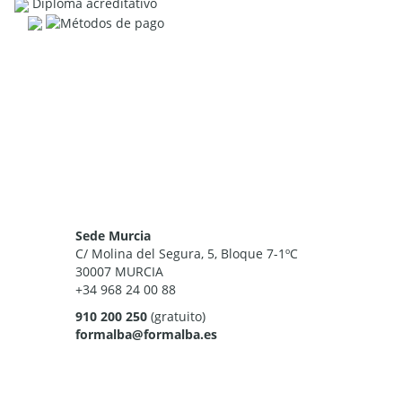
Diploma acreditativo
Sede Murcia
C/ Molina del Segura, 5, Bloque 7-1ºC
30007 MURCIA
+34 968 24 00 88
910 200 250
(gratuito)
formalba@formalba.es