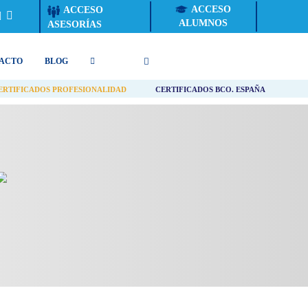
ACCESO
ACCESO
ALUMNOS
ASESORÍAS
ACTO
BLOG
ERTIFICADOS PROFESIONALIDAD
CERTIFICADOS BCO. ESPAÑA