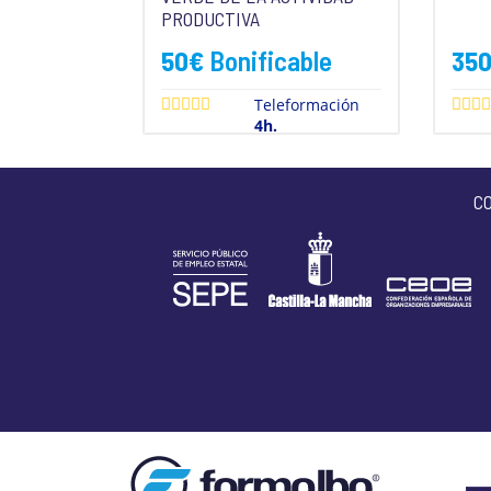
PRODUCTIVA
50
€
Bonificable
35
Teleformación
4h.
C