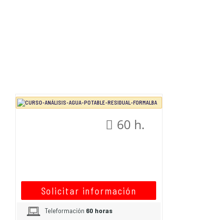
60 h.
Solicitar información
Teleformación
60 horas