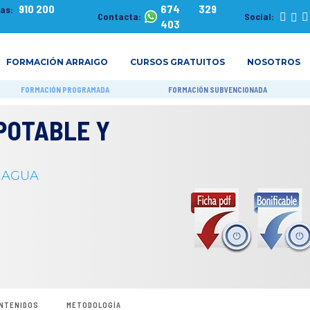
910 200
674 329
tas:
Contacta:
Social:
403
FORMACIÓN ARRAIGO
CURSOS GRATUITOS
NOSOTROS
FORMACIÓN PROGRAMADA
FORMACIÓN SUBVENCIONADA
POTABLE Y
S AGUA
NTENIDOS
METODOLOGÍA