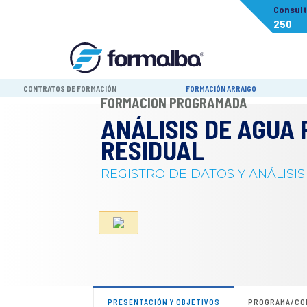
Consul
250
CONTRATOS DE FORMACIÓN
FORMACIÓN ARRAIGO
FORMACIÓN PROGRAMADA
ANÁLISIS DE AGUA 
RESIDUAL
REGISTRO DE DATOS Y ANÁLISI
PRESENTACIÓN Y OBJETIVOS
PROGRAMA/CO