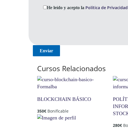
Política de Privacidad
He leído y acepto la
Cursos Relacionados
BLOCKCHAIN BÁSICO
POLÍT
INFO
350
€
Bonificable
STOC
280
€
Bo