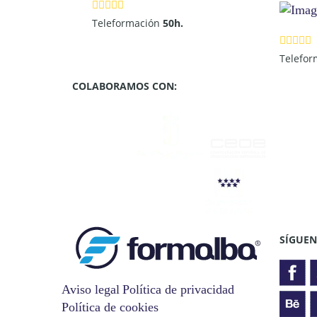
Teleformación
50h.
Telefo
COLABORAMOS CON:
SÍGUEN
Aviso legal
Política de privacidad
Política de cookies