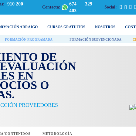
910 200
674 329
as:
Contacta:
Social:
403
ORMACIÓN ARRAIGO
CURSOS GRATUITOS
NOSOTROS
CONT
FORMACIÓN PROGRAMADA
FORMACIÓN SUBVENCIONADA
C
IENTO DE
 EVALUACIÓN
ES EN
OCIOS O
S.
ECCIÓN PROVEEDORES
A/CONTENIDOS
METODOLOGÍA