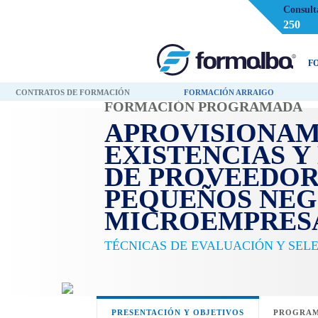
Consult
250
F
CONTRATOS DE FORMACIÓN
FORMACIÓN ARRAIGO
FORMACIÓN PROGRAMADA
APROVISIONAM
EXISTENCIAS Y
DE PROVEEDOR
PEQUEÑOS NEG
MICROEMPRESA
TÉCNICAS DE EVALUACIÓN Y SEL
PRESENTACIÓN Y OBJETIVOS
PROGRAM