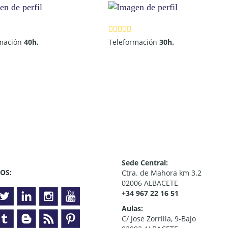
rmación
40h.
Teleformación
30h.
Sede Central:
OS:
Ctra. de Mahora km 3.2
02006 ALBACETE
+34 967 22 16 51
Aulas:
C/ Jose Zorrilla, 9-Bajo