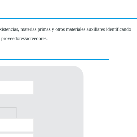
stencias, materias primas y otros materiales auxiliares identificando
e proveedores/acreedores.