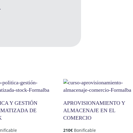
.
ICA Y GESTIÓN
APROVISIONAMIENTO Y
RMATIZADA DE
ALMACENAJE EN EL
K
COMERCIO
nificable
210
€
Bonificable