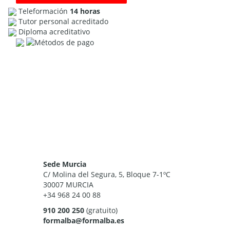
Teleformación
14 horas
Tutor personal acreditado
Diploma acreditativo
Sede Murcia
C/ Molina del Segura, 5, Bloque 7-1ºC
30007 MURCIA
+34 968 24 00 88
910 200 250
(gratuito)
formalba@formalba.es