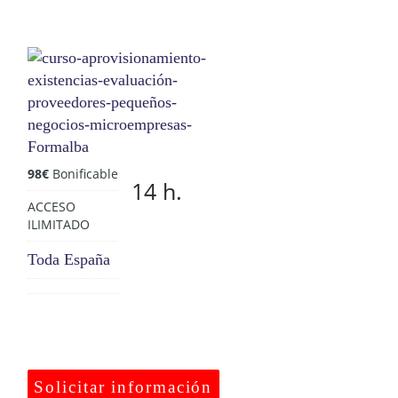
98
€
Bonificable
14 h.
ACCESO
ILIMITADO
Toda España
Solicitar información