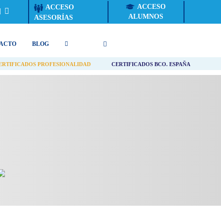
ACCESO
ACCESO
ALUMNOS
ASESORÍAS
ACTO
BLOG
ERTIFICADOS PROFESIONALIDAD
CERTIFICADOS BCO. ESPAÑA