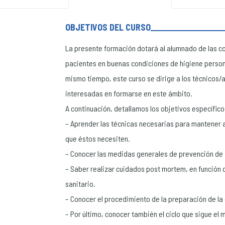
OBJETIVOS DEL CURSO
La presente formación dotará al alumnado de las c
pacientes en buenas condiciones de higiene persona
mismo tiempo, este curso se dirige a los técnicos/
interesadas en formarse en este ámbito.
A continuación, detallamos los objetivos específico
– Aprender las técnicas necesarias para mantener a
que éstos necesiten.
– Conocer las medidas generales de prevención de 
– Saber realizar cuidados post mortem, en función 
sanitario.
– Conocer el procedimiento de la preparación de la
– Por último, conocer también el ciclo que sigue el m