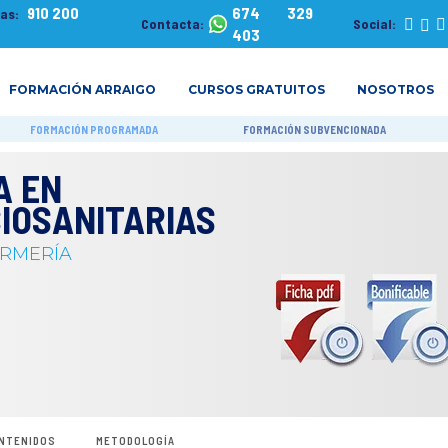
910 200
674 329
tas:
Contacta:
Social:
403
FORMACIÓN ARRAIGO
CURSOS GRATUITOS
NOSOTROS
FORMACIÓN PROGRAMADA
FORMACIÓN SUBVENCIONADA
A EN
CIOSANITARIAS
ERMERÍA
NTENIDOS
METODOLOGÍA