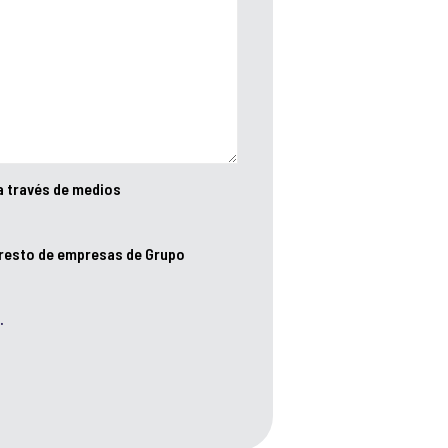
a través de medios
 resto de empresas de Grupo
.