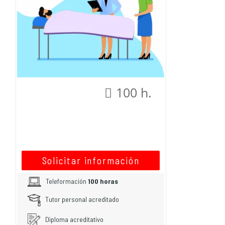
100 h.
Solicitar información
Teleformación
100 horas
Tutor personal acreditado
Diploma acreditativo