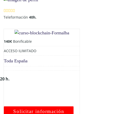
Teleformación
40h.
140
€
Bonificable
ACCESO ILIMITADO
Toda España
20 h.
Solicitar información