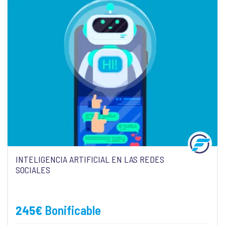
INTELIGENCIA ARTIFICIAL EN LAS REDES
SOCIALES
245
€
Bonificable