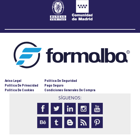
Aviso Legal
Política De Seguridad
Política De Privacidad
Pago Seguro
Política De Cookies
Condiciones Generales De Compra
SÍGUENOS: