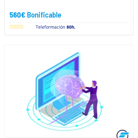
560
€
Bonificable
Teleformación
80h.