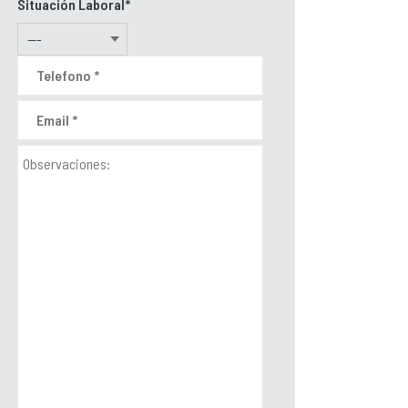
Situación Laboral*