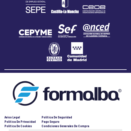
Aviso Legal
Política De Seguridad
Política De Privacidad
Pago Seguro
Política De Cookies
Condiciones Generales De Compra