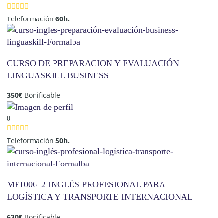
Teleformación
60h.
CURSO DE PREPARACION Y EVALUACIÓN
LINGUASKILL BUSINESS
350
€
Bonificable
0
Teleformación
50h.
MF1006_2 INGLÉS PROFESIONAL PARA
LOGÍSTICA Y TRANSPORTE INTERNACIONAL
630
€
Bonificable