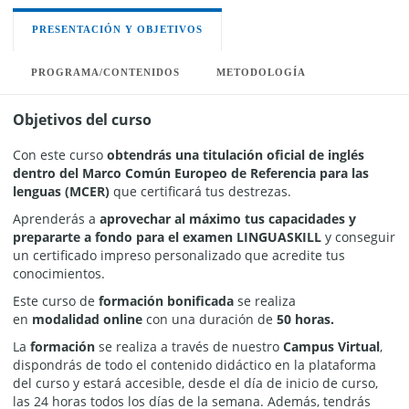
PRESENTACIÓN Y OBJETIVOS
PROGRAMA/CONTENIDOS
METODOLOGÍA
Objetivos del curso
Con este curso
obtendrás una titulación oficial de inglés
dentro del Marco Común Europeo de Referencia para las
lenguas (MCER)
que certificará tus destrezas.
Aprenderás a
aprovechar al máximo tus capacidades y
prepararte a fondo para el examen LINGUASKILL
y conseguir
un certificado impreso personalizado que acredite tus
conocimientos.
Este curso de
formación bonificada
se realiza
en
modalidad
online
con una duración de
50 horas.
La
formación
se realiza a través de nuestro
Campus Virtual
,
dispondrás de todo el contenido didáctico en la plataforma
del curso y estará accesible, desde el día de inicio de curso,
las 24 horas todos los días de la semana. Además, tendrás