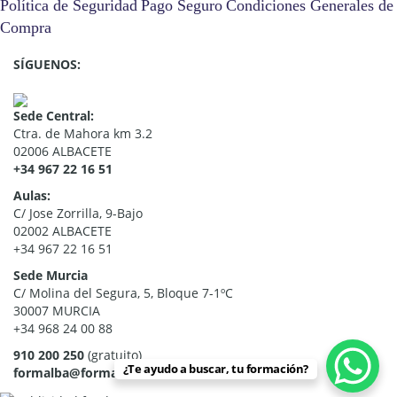
Política de Seguridad
Pago Seguro
Condiciones Generales de
Compra
SÍGUENOS:
Sede Central:
Ctra. de Mahora km 3.2
02006 ALBACETE
+34 967 22 16 51
Aulas:
C/ Jose Zorrilla, 9-Bajo
02002 ALBACETE
+34 967 22 16 51
Sede Murcia
C/ Molina del Segura, 5, Bloque 7-1ºC
30007 MURCIA
+34 968 24 00 88
910 200 250
(gratuito)
¿Te ayudo a buscar, tu formación?
formalba@formalba.es