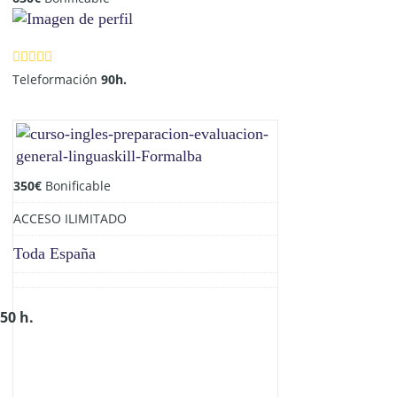
Teleformación
90h.
350
€
Bonificable
ACCESO ILIMITADO
Toda España
50 h.