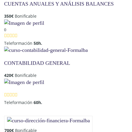
CUENTAS ANUALES Y ANÁLISIS BALANCES
350
€
Bonificable
0
Teleformación
50h.
CONTABILIDAD GENERAL
420
€
Bonificable
Teleformación
60h.
700
€
Bonificable