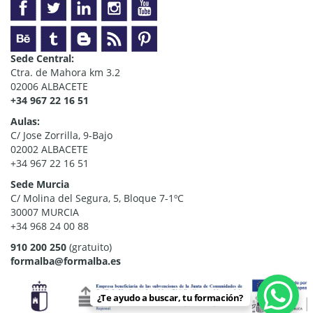
Sede Central:
Ctra. de Mahora km 3.2
02006 ALBACETE
+34 967 22 16 51
Aulas:
C/ Jose Zorrilla, 9-Bajo
02002 ALBACETE
+34 967 22 16 51
Sede Murcia
C/ Molina del Segura, 5, Bloque 7-1ºC
30007 MURCIA
+34 968 24 00 88
910 200 250
(gratuito)
formalba@formalba.es
¿Te ayudo a buscar, tu formación?