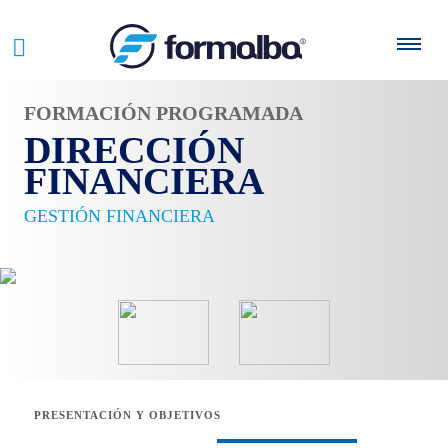
FORMACIÓN PROGRAMADA
DIRECCIÓN
FINANCIERA
GESTIÓN FINANCIERA
PRESENTACIÓN Y OBJETIVOS