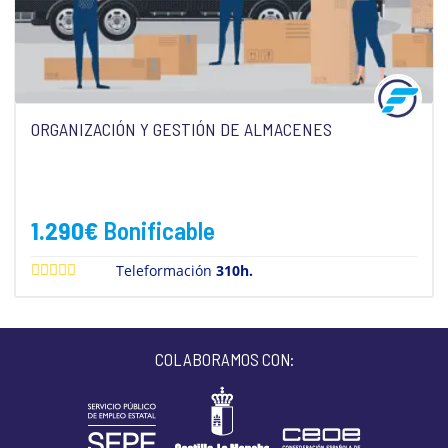
ORGANIZACIÓN Y GESTIÓN DE ALMACENES
1.290
€
Bonificable
Teleformación
310h.
COLABORAMOS CON: