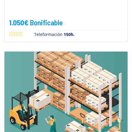
1.050
€
Bonificable
Teleformación
150h.