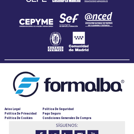
Aviso Legal
Política De Seguridad
Política De Privacidad
Pago Seguro
Política De Cookies
Condiciones Generales De Compra
SÍGUENOS: