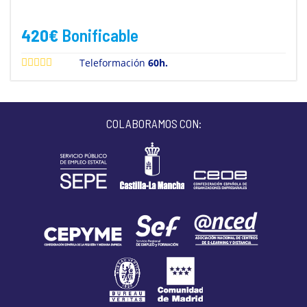
420
€
Bonificable
Teleformación
60h.
COLABORAMOS CON: