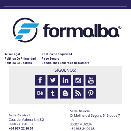
Aviso Legal
Política De Seguridad
Política De Privacidad
Pago Seguro
Política De Cookies
Condiciones Generales De Compra
SÍGUENOS:
Sede Murcia
Sede Central:
C/ Molina del Segura, 5, Bloque 7-
Ctra. de Mahora km 3.2
1ºC
02006 ALBACETE
30007 MURCIA
+34 967 22 16 51
+34 968 24 00 88