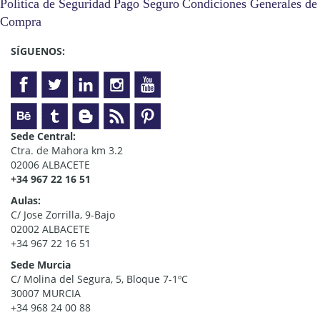
Política de Seguridad
Pago Seguro
Condiciones Generales de
Compra
SÍGUENOS:
Sede Central:
Ctra. de Mahora km 3.2
02006 ALBACETE
+34 967 22 16 51
Aulas:
C/ Jose Zorrilla, 9-Bajo
02002 ALBACETE
+34 967 22 16 51
Sede Murcia
C/ Molina del Segura, 5, Bloque 7-1ºC
30007 MURCIA
+34 968 24 00 88