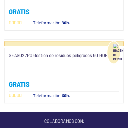
GRATIS
Teleformación
30h.
SEAG027PO Gestión de residuos peligrosos 60 HORAS
GRATIS
Teleformación
60h.
COLABORAMOS CON: