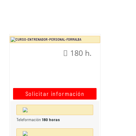
180 h.
Solicitar información
Teleformación
180 horas