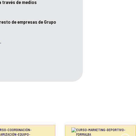
a través de medios
 resto de empresas de Grupo
.