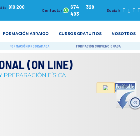
910 200
674 329
tas:
Contacta:
Social:
403
FORMACIÓN ARRAIGO
CURSOS GRATUITOS
NOSOTROS
FORMACIÓN PROGRAMADA
FORMACIÓN SUBVENCIONADA
NAL (ON LINE)
 PREPARACIÓN FÍSICA