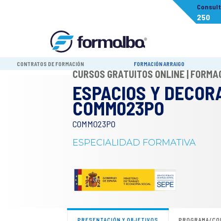
Consul
250
CONTRATOS DE FORMACIÓN
FORMACIÓN ARRAIGO
CURSOS GRATUITOS ONLINE | FORM
ESPACIOS Y DECOR
COMM023PO
COMM023PO
ESPECIALIDAD FORMATIVA
PRESENTACIÓN Y OBJETIVOS
PROGRAMA/CO