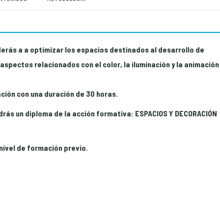
erás a a optimizar los espacios destinados al desarrollo de
spectos relacionados con el color, la iluminación y la animación
ión con una duración de 30 horas.
rás un diploma de la acción formativa: ESPACIOS Y DECORACIÓN
nivel de formación previo.