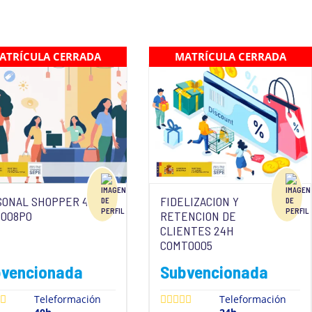
ATRÍCULA CERRADA
MATRÍCULA CERRADA
SONAL SHOPPER 40h
FIDELIZACION Y
E008PO
RETENCION DE
CLIENTES 24H
COMT0005
bvencionada
Subvencionada
Teleformación
Teleformación