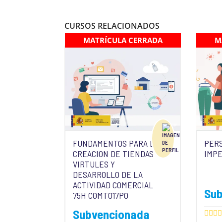
CURSOS RELACIONADOS
MATRÍCULA CERRADA
M
FUNDAMENTOS PARA LA
PER
CREACION DE TIENDAS
IMP
VIRTULES Y
DESARROLLO DE LA
ACTIVIDAD COMERCIAL
Su
75H COMT017PO
Subvencionada