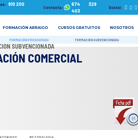
910 200
674 329
tas:
Contacta:
Social:
403
FORMACIÓN ARRAIGO
CURSOS GRATUITOS
NOSOTROS
FORMACIÓN PROGRAMADA
FORMACIÓN SUBVENCIONADA
ACIÓN SUBVENCIONADA
ACIÓN COMERCIAL
NTENIDOS
METODOLOGÍA