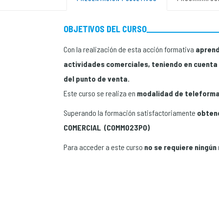
OBJETIVOS DEL CURSO
Con la realización de esta acción formativa
aprend
actividades comerciales, teniendo en cuenta a
del punto de venta.
Este curso se realiza en
modalidad de teleformac
Superando la formación satisfactoriamente
obtend
COMERCIAL (COMM023PO)
Para acceder a este curso
no se requiere ningún 