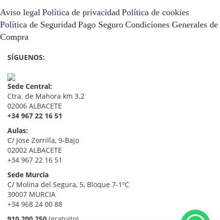
Aviso legal
Política de privacidad
Política de cookies
Política de Seguridad
Pago Seguro
Condiciones Generales de
Compra
SÍGUENOS:
Sede Central:
Ctra. de Mahora km 3.2
02006 ALBACETE
+34 967 22 16 51
Aulas:
C/ Jose Zorrilla, 9-Bajo
02002 ALBACETE
+34 967 22 16 51
Sede Murcia
C/ Molina del Segura, 5, Bloque 7-1ºC
30007 MURCIA
+34 968 24 00 88
910 200 250
(gratuito)