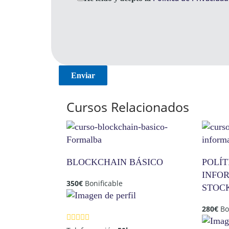
Cursos Relacionados
BLOCKCHAIN BÁSICO
POLÍT
INFO
350
€
Bonificable
STOC
280
€
Bo