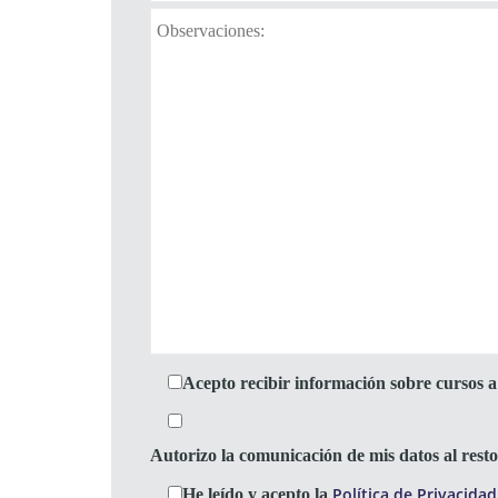
Acepto recibir información sobre cursos a 
Autorizo la comunicación de mis datos al res
Política de Privacidad
He leído y acepto la