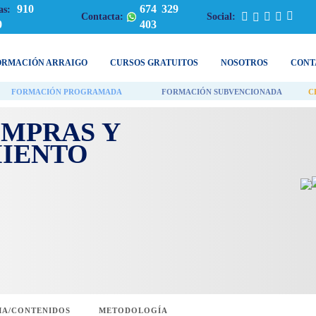
910
674 329
as:
Contacta:
Social:
0
403
ORMACIÓN ARRAIGO
CURSOS GRATUITOS
NOSOTROS
CONT
FORMACIÓN PROGRAMADA
FORMACIÓN SUBVENCIONADA
C
OMPRAS Y
IENTO
A/CONTENIDOS
METODOLOGÍA