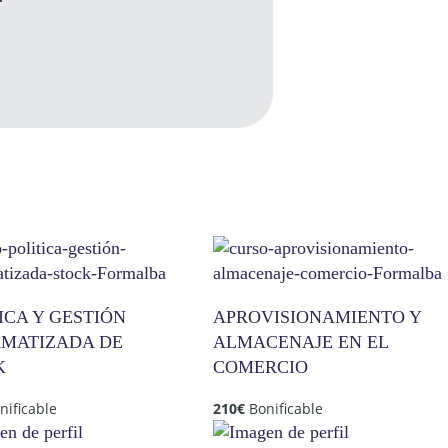
ICA Y GESTIÓN
APROVISIONAMIENTO Y
RMATIZADA DE
ALMACENAJE EN EL
K
COMERCIO
nificable
210
€
Bonificable