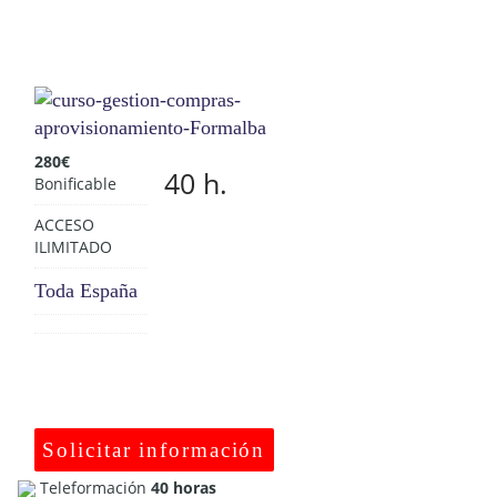
280
€
40 h.
Bonificable
ACCESO
ILIMITADO
Toda España
Solicitar información
Teleformación
40 horas