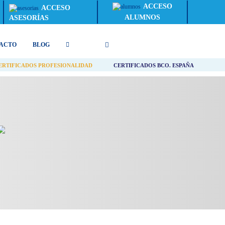
ACCESO
ACCESO
ALUMNOS
ASESORÍAS
ACTO
BLOG
ERTIFICADOS PROFESIONALIDAD
CERTIFICADOS BCO. ESPAÑA