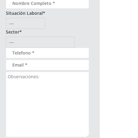
Situación Laboral*
Sector*