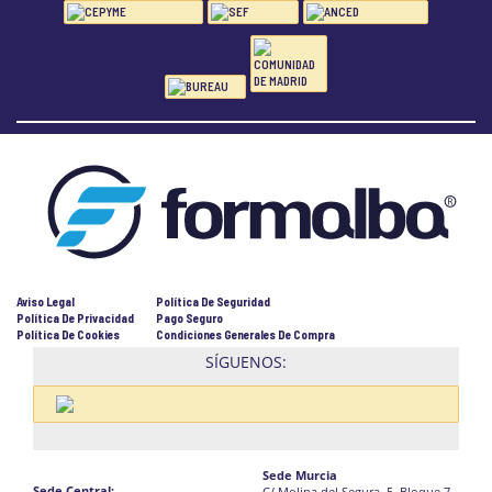
Aviso Legal
Política De Seguridad
Política De Privacidad
Pago Seguro
Política De Cookies
Condiciones Generales De Compra
SÍGUENOS:
Sede Murcia
Sede Central:
C/ Molina del Segura, 5, Bloque 7-