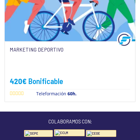
MARKETING DEPORTIVO
420
€
Bonificable
Teleformación
60h.
COLABORAMOS CON: