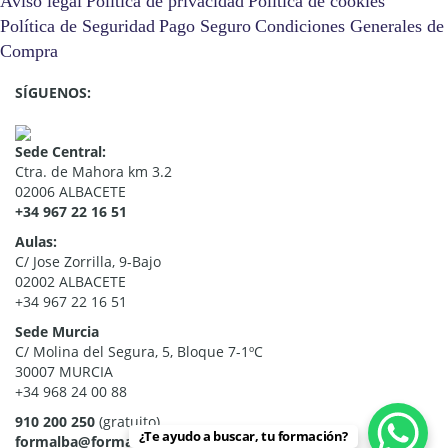
Aviso legal
Política de privacidad
Política de cookies
Política de Seguridad
Pago Seguro
Condiciones Generales de
Compra
SÍGUENOS:
Sede Central:
Ctra. de Mahora km 3.2
02006 ALBACETE
+34 967 22 16 51
Aulas:
C/ Jose Zorrilla, 9-Bajo
02002 ALBACETE
+34 967 22 16 51
Sede Murcia
C/ Molina del Segura, 5, Bloque 7-1ºC
30007 MURCIA
+34 968 24 00 88
910 200 250
(gratuito)
¿Te ayudo a buscar, tu formación?
formalba@formalba.es