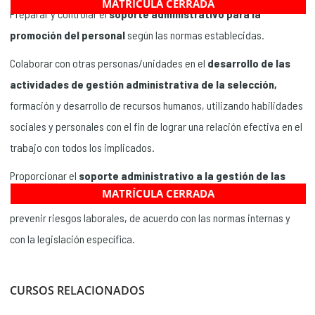
MATRÍCULA CERRADA
Preparar y controlar el
soporte administrativo para la
promoción del personal
según las normas establecidas.
Colaborar con otras personas/unidades en el
desarrollo de las
actividades de gestión administrativa de la selección,
formación y desarrollo de recursos humanos, utilizando habilidades
sociales y personales con el fin de lograr una relación efectiva en el
trabajo con todos los implicados.
Proporcionar el
soporte administrativo a la gestión de las
MATRÍCULA CERRADA
actividades de seguridad y salud laboral,
con objeto de
prevenir riesgos laborales, de acuerdo con las normas internas y
con la legislación específica.
CURSOS RELACIONADOS