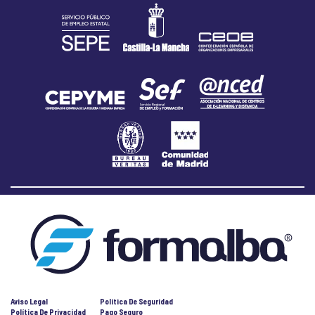
Aviso Legal
Política De Seguridad
Política De Privacidad
Pago Seguro