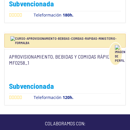
Subvencionada
Teleformación
180h.
APROVISIONAMIENTO, BEBIDAS Y COMIDAS RÁPIDAS
MF0258_1
Subvencionada
Teleformación
120h.
COLABORAMOS CON: