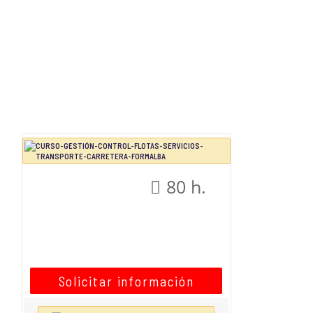
80 h.
Solicitar información