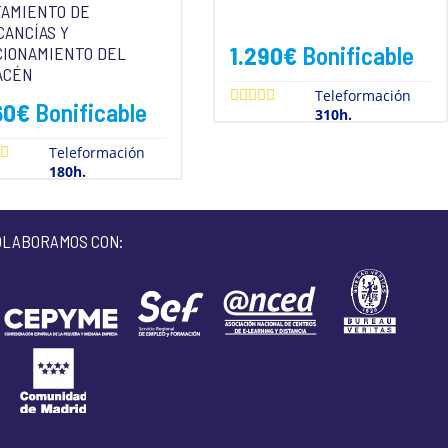
TAMIENTO DE
ANCÍAS Y
1.290
€
Bonificable
CIONAMIENTO DEL
ACÉN
Teleformación
60
€
Bonificable
310h.
Teleformación
180h.
OLABORAMOS CON: