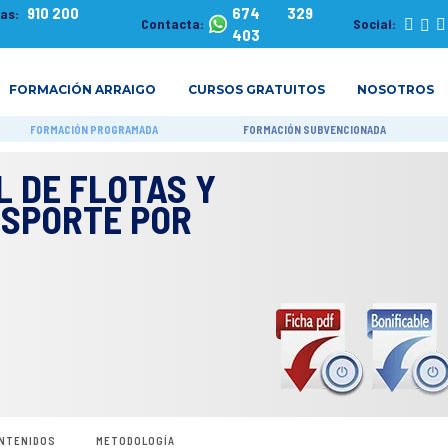
910 200
674 329
tas:
Contacta:
Social:
403
FORMACIÓN ARRAIGO
CURSOS GRATUITOS
NOSOTROS
FORMACIÓN PROGRAMADA
FORMACIÓN SUBVENCIONADA
L DE FLOTAS Y
NSPORTE POR
NTENIDOS
METODOLOGÍA