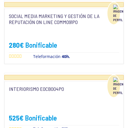
SOCIAL MEDIA MARKETING Y GESTIÓN DE LA
REPUTACIÓN ON LINE COMM091PO
280
€
Bonificable
Teleformación
40h.
INTERIORISMO EOCB004PO
525
€
Bonificable