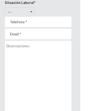
Situación Laboral*